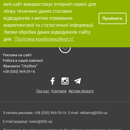
веб-сайт використовує інтернет-сервіс для
збору технічних даних стосовно
відвідувачів з метою отримання
Прийняти
маркетингової та статистичної інформації.
Умови обробки даних відвідувачів сайту
див.
"Політика конфіденційності"
Реклама на сайті
Робота в нашій компанії
Франшиза "CitySites"
+38 (050) 969-29-16
Про нас
Контакти
Автори проєкту
З питань реклами: +38 (050) 969-29-16. E-mail:
reklama@056.ua
E-mail редакції:
news@056.ua