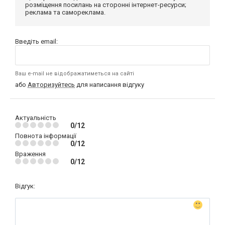
розміщення посилань на сторонні інтернет-ресурси;
реклама та самореклама.
Введіть email:
Ваш e-mail не відображатиметься на сайті
або
Авторизуйтесь
для написання відгуку
Актуальність
0/12
Повнота інформації
0/12
Враження
0/12
Відгук: