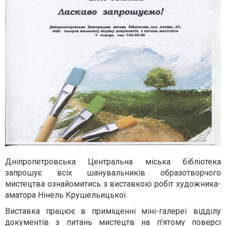
Дніпропетровська Центральна міська бібліотека
запрошує всіх шанувальників образотворчого
мистецтва ознайомитись з виставкою робіт художника-
аматора Нінель Крушельицької.
Виставка працює в приміщенні міні-галереї відділу
документів з питань мистецтв на п’ятому поверсі