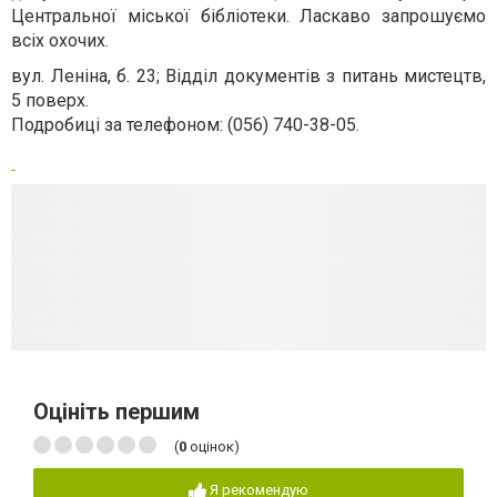
Центральної міської бібліотеки. Ласкаво запрошуємо
всіх охочих.
вул. Леніна, б. 23; Відділ документів з питань мистецтв,
5 поверх.
Подробиці за телефоном: (056) 740-38-05.
Оцініть першим
(
0
оцінок)
Я рекомендую