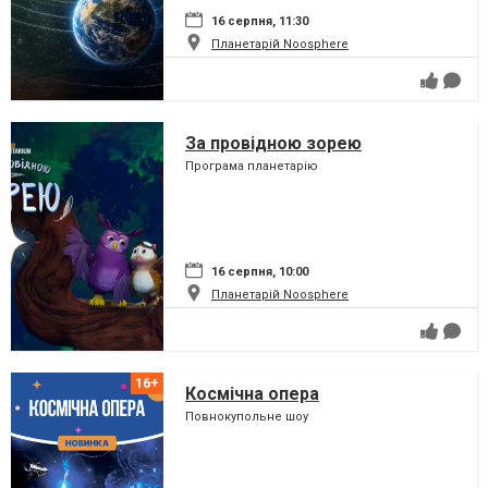
16 серпня, 11:30
Планетарій Noosphere
За провідною зорею
Програма планетарію
16 серпня, 10:00
Планетарій Noosphere
Космічна опера
Повнокупольне шоу