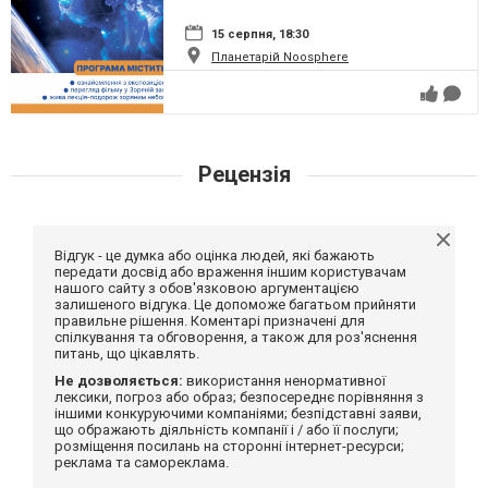
15 серпня, 18:30
Планетарій Noosphere
Рецензія
Відгук - це думка або оцінка людей, які бажають
передати досвід або враження іншим користувачам
нашого сайту з обов'язковою аргументацією
залишеного відгука. Це допоможе багатьом прийняти
правильне рішення. Коментарі призначені для
спілкування та обговорення, а також для роз'яснення
питань, що цікавлять.
Не дозволяється:
використання ненормативної
лексики, погроз або образ; безпосереднє порівняння з
іншими конкуруючими компаніями; безпідставні заяви,
що ображають діяльність компанії і / або її послуги;
розміщення посилань на сторонні інтернет-ресурси;
реклама та самореклама.