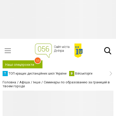
11
Наші спецпроєкти
Т
ТОП кращих дистанційних шкіл України
В
Військторги
Головна
Афіша
Інше
Семинары по образованию за границей в
твоем городе