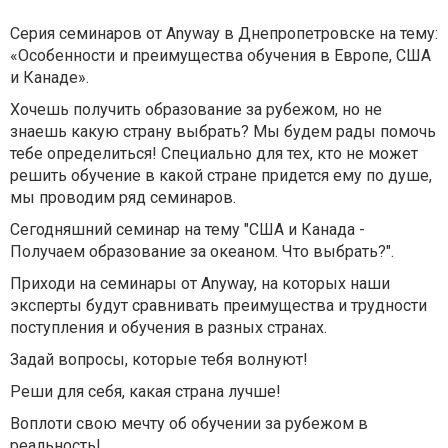
Серия семинаров от Anyway в Днепропетровске на тему:
«Особенности и преимущества обучения в Европе, США
и Канаде».
Хочешь получить образование за рубежом, но не
знаешь какую страну выбрать? Мы будем рады помочь
тебе определиться! Специально для тех, кто не может
решить обучение в какой стране придется ему по душе,
мы проводим ряд семинаров.
Сегодняшний семинар на тему "США и Канада -
Получаем образование за океаном. Что выбрать?".
Приходи на семинары от Anyway, на которых наши
эксперты будут сравнивать преимущества и трудности
поступления и обучения в разных странах.
Задай вопросы, которые тебя волнуют!
Реши для себя, какая страна лучше!
Воплоти свою мечту об обучении за рубежом в
реальность!