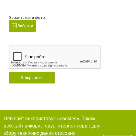
Завантажити фото:
Вибрати
Відправити
Цей сайт використовує «cookies». Також
веб-сайт використовує інтернет-сервіс для
збору технічних даних стосовно