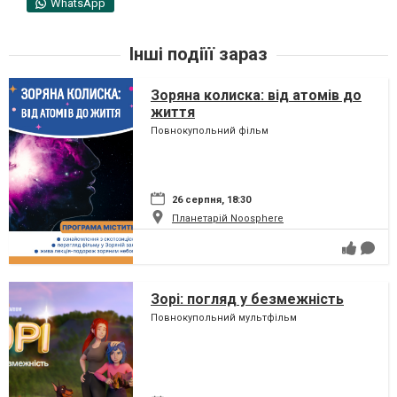
WhatsApp
Інші подіїї зараз
Зоряна колиска: від атомів до
життя
Повнокупольний фільм
26 серпня, 18:30
Планетарій Noosphere
Зорі: погляд у безмежність
Повнокупольний мультфільм