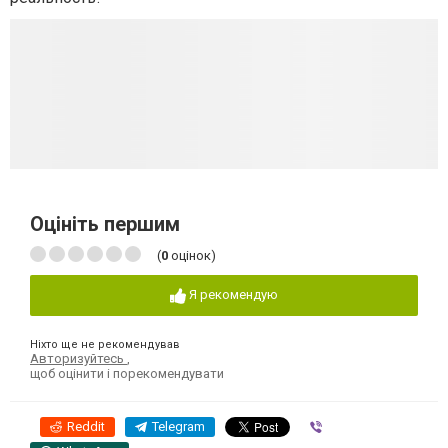
Оцініть першим
(
0
оцінок)
Я рекомендую
Ніхто ще не рекомендував
Авторизуйтесь
,
щоб оцінити і порекомендувати
Reddit
Telegram
Viber