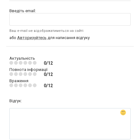
Введіть email:
Ваш e-mail не відображатиметься на сайті
або
Авторизуйтесь
для написання відгуку
Актуальність
0/12
Повнота інформації
0/12
Враження
0/12
Відгук: