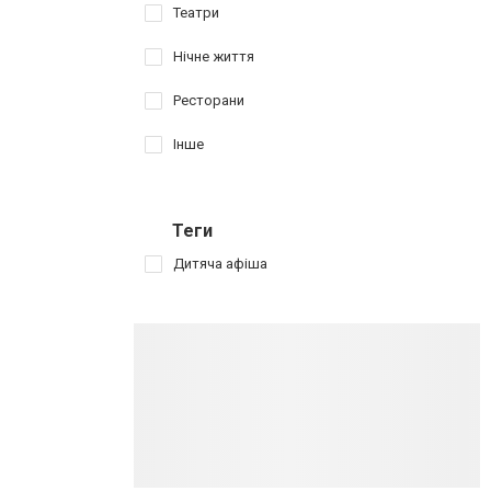
Театри
Нічне життя
Ресторани
Інше
Теги
Дитяча афіша