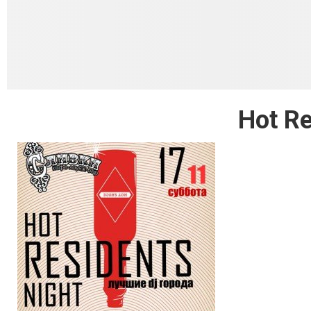
Hot Re