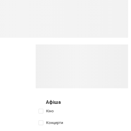
Афіша
Кіно
Концерти