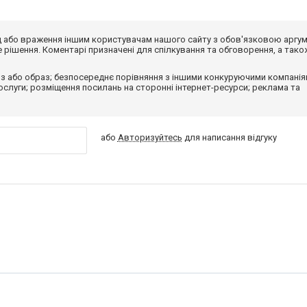
від або враження іншим користувачам нашого сайту з обов'язковою аргу
рішення. Коментарі призначені для спілкування та обговорення, а тако
з або образ; безпосереднє порівняння з іншими конкуруючими компанія
 послуги; розміщення посилань на сторонні інтернет-ресурси; реклама та
або
Авторизуйтесь
для написання відгуку