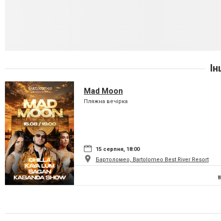
Ін
Mad Moon
Пляжна вечірка
15 серпня, 18:00
Бартоломео, Bartolomeo Best River Resort