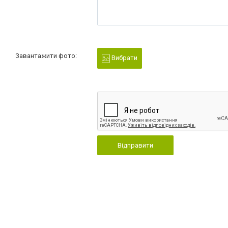
Завантажити фото:
Вибрати
Відправити