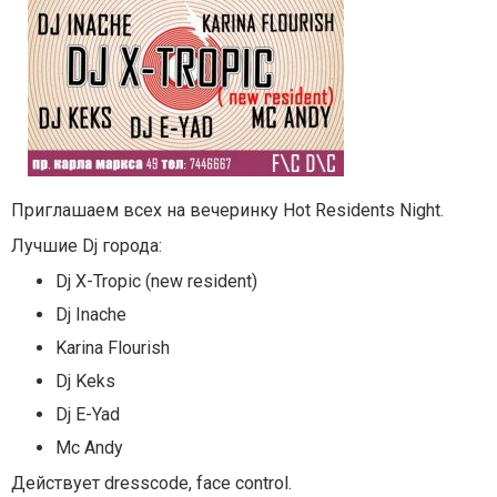
Приглашаем всех на вечеринку Hot Residents Night.
Лучшие Dj города:
Dj X-Tropic (new resident)
Dj Inache
Karina Flourish
Dj Keks
Dj E-Yad
Mc Andy
Действует dresscode, face control.