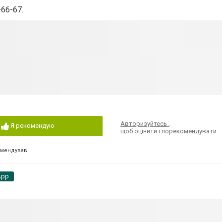
-66-67.
Авторизуйтесь
,
Я рекомендую
щоб оцінити і порекомендувати
омендував
App