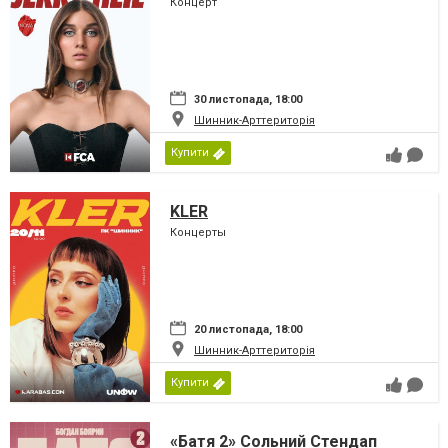
Концерт
30 листопада, 18:00
Шинник-Арттериторія
Купити
KLER
Концерты
20 листопада, 18:00
Шинник-Арттериторія
Купити
«Батя 2» Сольний Стендап