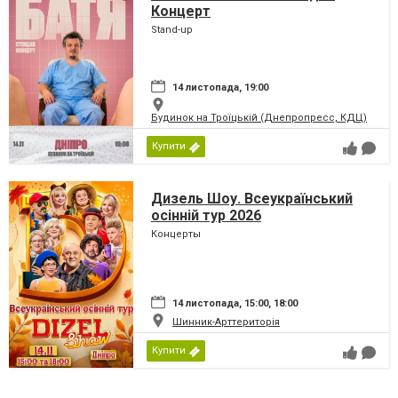
Концерт
Stand-up
14 листопада, 19:00
Будинок на Троїцькій (Днепропресс, КДЦ)
Купити
Дизель Шоу. Всеукраїнський
осінній тур 2026
Концерты
14 листопада, 15:00, 18:00
Шинник-Арттериторія
Купити