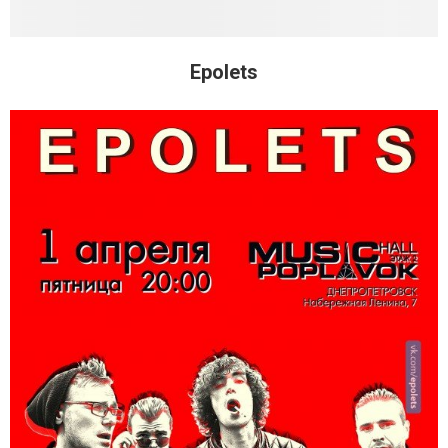
Epolets