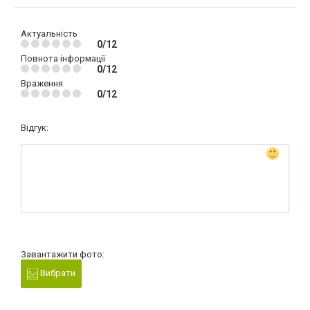
Актуальність
0/12
Повнота інформації
0/12
Враження
0/12
Відгук:
Завантажити фото:
Вибрати