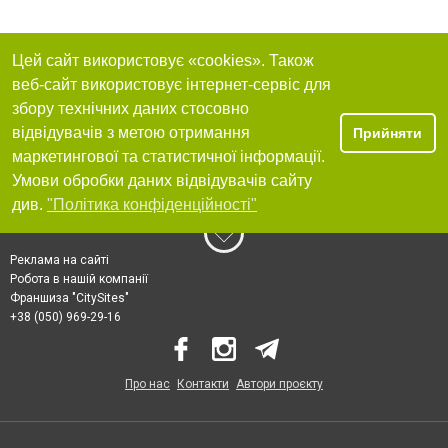
Цей сайт використовує «cookies». Також
веб-сайт використовує інтернет-сервіс для
збору технічних даних стосовно
відвідувачів з метою отримання
Прийняти
маркетингової та статистичної інформації.
Умови обробки даних відвідувачів сайту
див.
"Політика конфіденційності"
Реклама на сайті
Робота в нашій компанії
Франшиза "CitySites"
+38 (050) 969-29-16
Про нас
Контакти
Автори проєкту