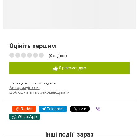
Оцініть першим
(
0
оцінок)
Я рекомендую
Ніхто ще не рекомендував
Авторизуйтесь
,
щоб оцінити і порекомендувати
Reddit
Telegram
Viber
WhatsApp
Інші подіїї зараз