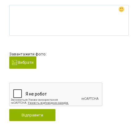
Завантажити фото:
Вибрати
Відправити