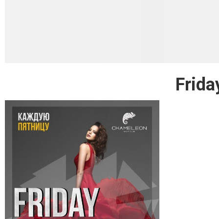
Frida