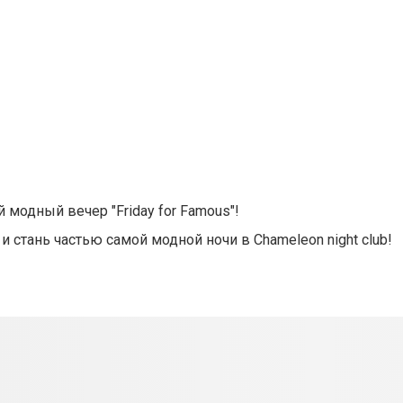
модный вечер "Friday for Famous"!
стань частью самой модной ночи в Chameleon night club!