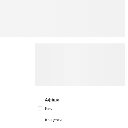
Афіша
Кіно
Концерти