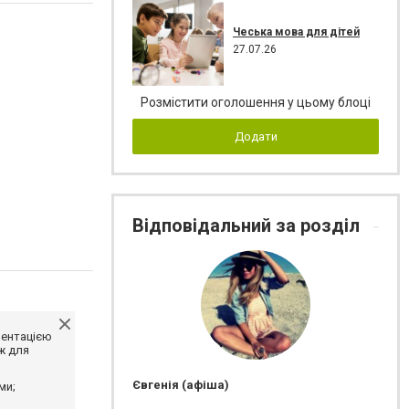
Чеська мова для дітей
27.07.26
Розмістити оголошення у цьому блоці
Додати
Відповідальний за розділ
ментацією
ж для
Євгенія (афіша)
ми;