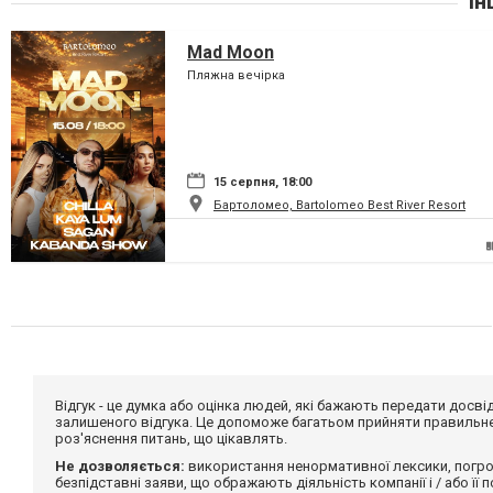
Ін
Mad Moon
Пляжна вечірка
15 серпня, 18:00
Бартоломео, Bartolomeo Best River Resort
Відгук - це думка або оцінка людей, які бажають передати дос
залишеного відгука. Це допоможе багатьом прийняти правильне 
роз'яснення питань, що цікавлять.
Не дозволяється:
використання ненормативної лексики, погро
безпідставні заяви, що ображають діяльність компанії і / або її