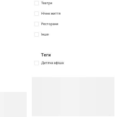
Театри
Нічне життя
Ресторани
Інше
Теги
Дитяча афіша