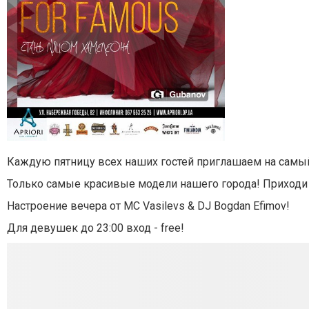
Каждую пятницу всех наших гостей приглашаем на самый 
Только самые красивые модели нашего города! Приходи и 
Настроение вечера от MC Vasilevs & DJ Bogdan Efimov!
Для девушек до 23:00 вход - free!