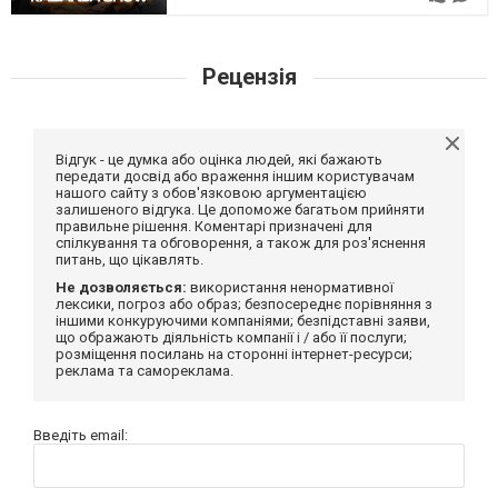
Рецензія
Відгук - це думка або оцінка людей, які бажають
передати досвід або враження іншим користувачам
нашого сайту з обов'язковою аргументацією
залишеного відгука. Це допоможе багатьом прийняти
правильне рішення. Коментарі призначені для
спілкування та обговорення, а також для роз'яснення
питань, що цікавлять.
Не дозволяється:
використання ненормативної
лексики, погроз або образ; безпосереднє порівняння з
іншими конкуруючими компаніями; безпідставні заяви,
що ображають діяльність компанії і / або її послуги;
розміщення посилань на сторонні інтернет-ресурси;
реклама та самореклама.
Введіть email: