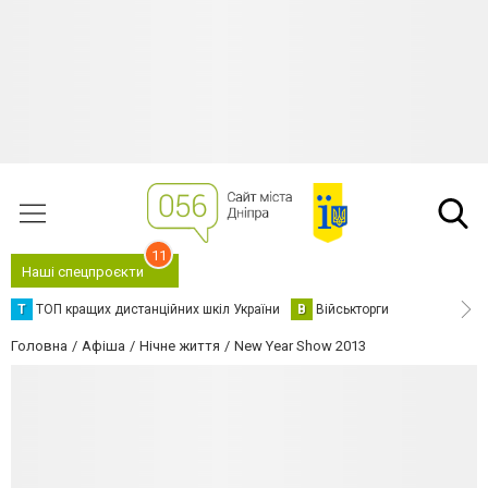
11
Наші спецпроєкти
Т
ТОП кращих дистанційних шкіл України
В
Військторги
Головна
Афіша
Нічне життя
New Year Show 2013