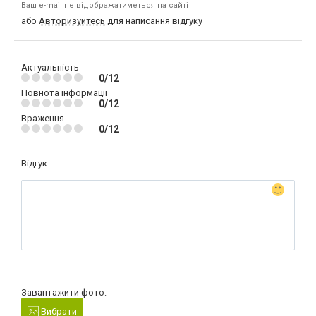
Ваш e-mail не відображатиметься на сайті
або
Авторизуйтесь
для написання відгуку
Актуальність
0/12
Повнота інформації
0/12
Враження
0/12
Відгук:
Завантажити фото:
Вибрати