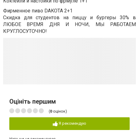
Коктейли и настойки по фрмуле 1+1
Фирменное пиво DAKOTA 2+1
Скидка для студентов на пиццу и бургеры 30% в
ЛЮБОЕ ВРЕМЯ ДНЯ И НОЧИ, МЫ РАБОТАЕМ
КРУГЛОСУТОЧНО!
Оцініть першим
(
0
оцінок)
Я рекомендую
Ніхто ще не рекомендував