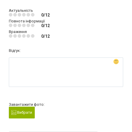
Актуальність
0/12
Повнота інформації
0/12
Враження
0/12
Відгук:
Завантажити фото:
Вибрати