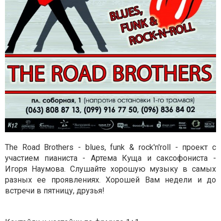
The Road Brothers - blues, funk & rock'n'roll - проект с
участием пианиста - Артема Куща и саксофониста -
Игоря Наумова. Слушайте хорошую музыку в самых
разных ее проявлениях. Хорошей Вам недели и до
встречи в пятницу, друзья!