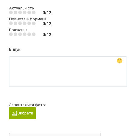
Актуальність
0/12
Повнота інформації
0/12
Враження
0/12
Відгук:
Завантажити фото:
Вибрати