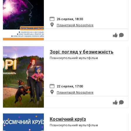
26 серпня, 18:30
Планетарій Noosphere
Зорі: погляд у безмежність
Повнокупольний мультфільм
22 серпня, 17:00
Планетарій Noosphere
Космічний круїз
Повнокупольний мультфільм