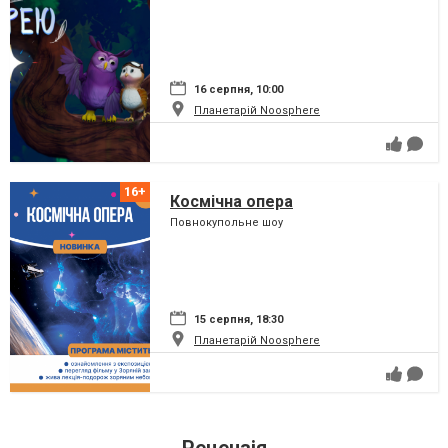
16 серпня, 10:00
Планетарій Noosphere
Космічна опера
Повнокупольне шоу
15 серпня, 18:30
Планетарій Noosphere
Рецензія