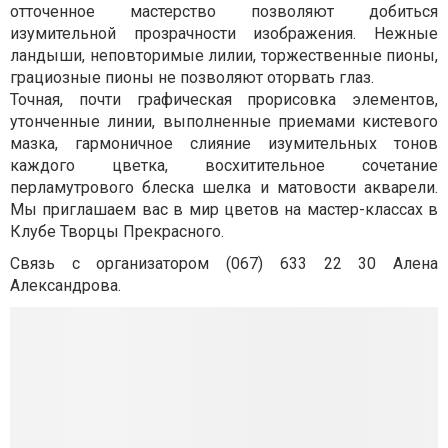
отточенное мастерство позволяют добиться
изумительной прозрачности изображения. Нежные
ландыши, неповторимые лилии, торжественные пионы,
грациозные пионы не позволяют оторвать глаз.
Точная, почти графическая прорисовка элементов,
утонченные линии, выполненные приемами кистевого
мазка, гармоничное слияние изумительных тонов
каждого цветка, восхитительное сочетание
перламутрового блеска шелка и матовости акварели.
Мы приглашаем вас в мир цветов на мастер-классах в
Клубе Творцы Прекрасного.
Связь с организатором (067) 633 22 30 Алена
Александрова.