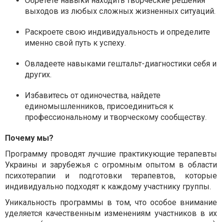
Обретете навыки находить творческие решения
выходов из любых сложных жизненных ситуаций.
Раскроете свою индивидуальность и определите
именно свой путь к успеху.
Овладеете навыками гештальт-диагностики себя и
других.
Избавитесь от одиночества, найдете
единомышленников, присоединиться к
профессиональному и творческому сообществу.
Почему мы?
Программу проводят лучшие практикующие терапевты
Украины и зарубежья с огромным опытом в области
психотерапии и подготовки терапевтов, которые
индивидуально подходят к каждому участнику группы.
Уникальность программы в том, что особое внимание
уделяется качественным изменениям участников в их