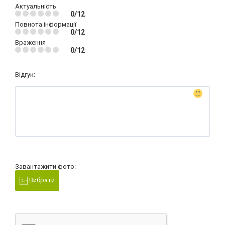
Актуальність
0/12
Повнота інформації
0/12
Враження
0/12
Відгук:
Завантажити фото:
Вибрати