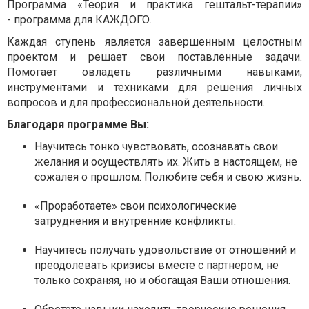
Программа «Теория и практика гештальт-терапии»
- программа для КАЖДОГО.
Каждая ступень является завершенным целостным
проектом и решает свои поставленные задачи.
Помогает овладеть различными навыками,
инструментами и техниками для решения личных
вопросов и для профессиональной деятельности.
Благодаря программе Вы:
Научитесь тонко чувствовать, осознавать свои
желания и осуществлять их. Жить в настоящем, не
сожалея о прошлом. Полюбите себя и свою жизнь.
«Проработаете» свои психологические
затруднения и внутренние конфликты.
Научитесь получать удовольствие от отношений и
преодолевать кризисы вместе с партнером, не
только сохраняя, но и обогащая Ваши отношения.