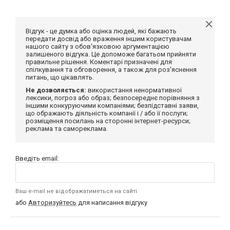
Відгук - це думка або оцінка людей, які бажають
передати досвід або враження іншим користувачам
нашого сайту з обов'язковою аргументацією
залишеного відгука. Це допоможе багатьом прийняти
правильне рішення. Коментарі призначені для
спілкування та обговорення, а також для роз'яснення
питань, що цікавлять.
Не дозволяється:
використання ненормативної
лексики, погроз або образ; безпосереднє порівняння з
іншими конкуруючими компаніями; безпідставні заяви,
що ображають діяльність компанії і / або її послуги;
розміщення посилань на сторонні інтернет-ресурси;
реклама та самореклама.
Введіть email:
Ваш e-mail не відображатиметься на сайті
або
Авторизуйтесь
для написання відгуку