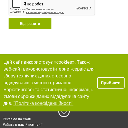
Відправити
Цей сайт використовує «cookies». Також
веб-сайт використовує інтернет-сервіс для
збору технічних даних стосовно
відвідувачів з метою отримання
Прийняти
маркетингової та статистичної інформації.
Умови обробки даних відвідувачів сайту
див.
"Політика конфіденційності"
Реклама на сайті
Робота в нашій компанії