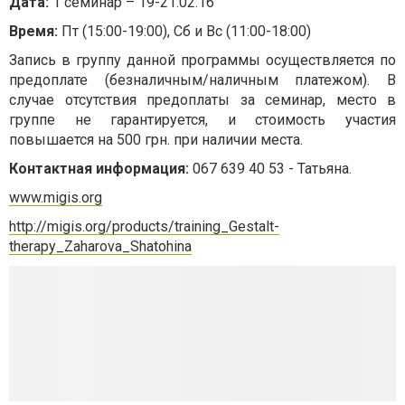
Дата:
1 семинар – 19-21.02.16
Время:
Пт (15:00-19:00), Сб и Вс (11:00-18:00)
Запись в группу данной программы осуществляется по
предоплате (безналичным/наличным платежом). В
случае отсутствия предоплаты за семинар, место в
группе не гарантируется, и стоимость участия
повышается на 500 грн. при наличии места.
Контактная информация:
067 639 40 53 - Татьяна.
www.migis.org
http://migis.org/products/training_Gestalt-
therapy_Zaharova_Shatohina