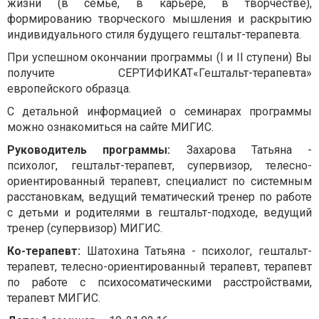
жизни (в семье, в карьере, в творчестве),
формированию творческого мышления и раскрытию
индивидуального стиля будущего гештальт-терапевта.
При успешном окончании программы (I и II ступени) Вы
получите СЕРТИФИКАТ«Гештальт-терапевта»
европейского образца.
С детальной информацией о семинарах программы
можно ознакомиться на сайте МИГИС.
Руководитель программы:
Захарова Татьяна -
психолог, гештальт-терапевт, супервизор, телесно-
ориентированный терапевт, специалист по системным
расстановкам, ведущий тематический тренер по работе
с детьми и родителями в гештальт-подходе, ведущий
тренер (супервизор) МИГИС.
Ко-терапевт:
Шатохина Татьяна - психолог, гештальт-
терапевт, телесно-ориентированный терапевт, терапевт
по работе с психосоматическими расстройствами,
терапевт МИГИС.