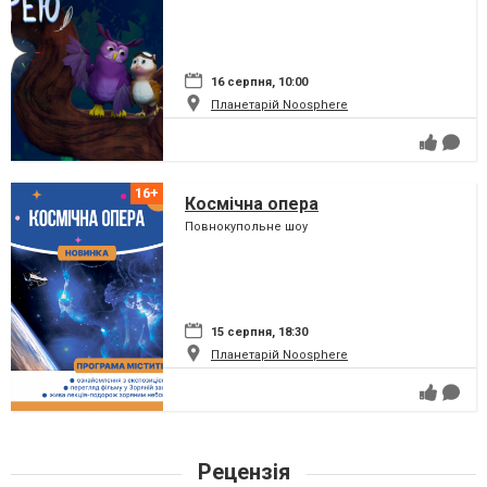
16 серпня, 10:00
Планетарій Noosphere
Космічна опера
Повнокупольне шоу
15 серпня, 18:30
Планетарій Noosphere
Рецензія