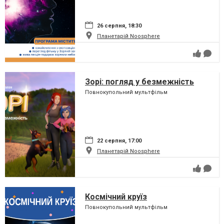
26 серпня, 18:30
Планетарій Noosphere
Зорі: погляд у безмежність
Повнокупольний мультфільм
22 серпня, 17:00
Планетарій Noosphere
Космічний круїз
Повнокупольний мультфільм