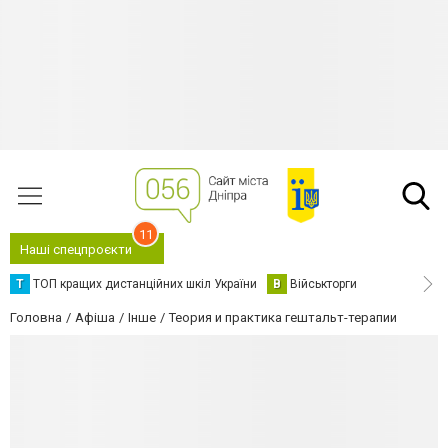
11
Наші спецпроєкти
Т
ТОП кращих дистанційних шкіл України
В
Військторги
Головна
Афіша
Інше
Теория и практика гештальт-терапии