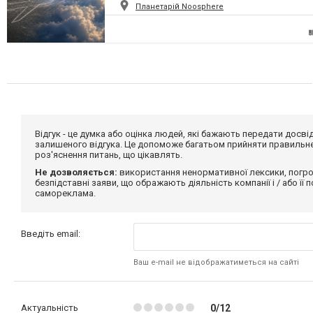
Планетарій Noosphere
Відгук - це думка або оцінка людей, які бажають передати дос
залишеного відгука. Це допоможе багатьом прийняти правильне 
роз'яснення питань, що цікавлять.
Не дозволяється:
використання ненормативної лексики, погро
безпідставні заяви, що ображають діяльність компанії і / або її
самореклама.
Введіть email:
Ваш e-mail не відображатиметься на сайті
Актуальність
0/12