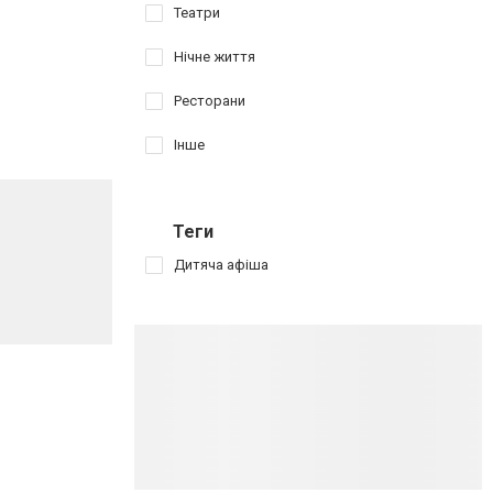
Театри
Нічне життя
Ресторани
Інше
Теги
Дитяча афіша