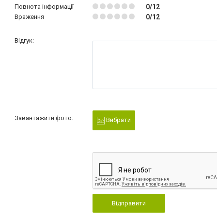
Повнота інформації
0/12
Враження
0/12
Відгук:
Завантажити фото:
Вибрати
Відправити