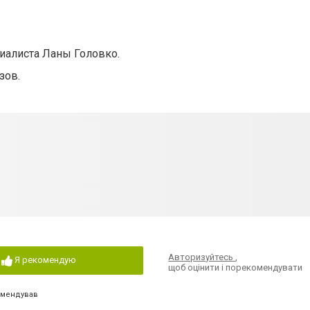
иалиста Ланы Головко.
зов.
Авторизуйтесь
,
Я рекомендую
щоб оцінити і порекомендувати
омендував