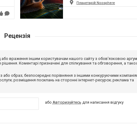
Планетарій Noosphere
Рецензія
від або враження іншим користувачам нашого сайту з обов'язковою аргу
рішення. Коментарі призначені для спілкування та обговорення, а тако
з або образ; безпосереднє порівняння з іншими конкуруючими компанія
 послуги; розміщення посилань на сторонні інтернет-ресурси; реклама та
або
Авторизуйтесь
для написання відгуку