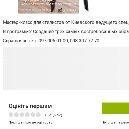
Мастер-класс для стилистов от Киевского ведущего спец
В программе: Создание трех самых востребованных обра
Справки по тел.: 097 005 01 00, 098 307 77 70.
Оцініть першим
(
0
оцінок)
Ніхто ще не рек
Поки ще ніхто не оцінював