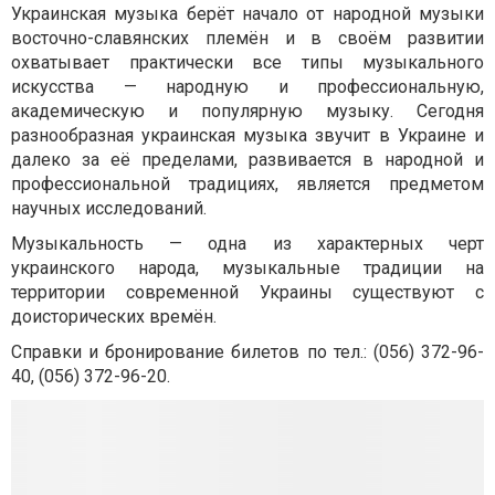
Украинская музыка берёт начало от народной музыки
восточно-славянских племён и в своём развитии
охватывает практически все типы музыкального
искусства — народную и профессиональную,
академическую и популярную музыку. Сегодня
разнообразная украинская музыка звучит в Украине и
далеко за её пределами, развивается в народной и
профессиональной традициях, является предметом
научных исследований.
Музыкальность — одна из характерных черт
украинского народа, музыкальные традиции на
территории современной Украины существуют с
доисторических времён.
Справки и бронирование билетов по тел.:
(056) 372-96-
40
,
(056)
372-96-20
.