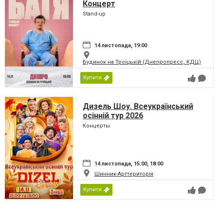
Концерт
Stand-up
14 листопада, 19:00
Будинок на Троїцькій (Днепропресс, КДЦ)
Купити
Дизель Шоу. Всеукраїнський
осінній тур 2026
Концерты
14 листопада, 15:00, 18:00
Шинник-Арттериторія
Купити