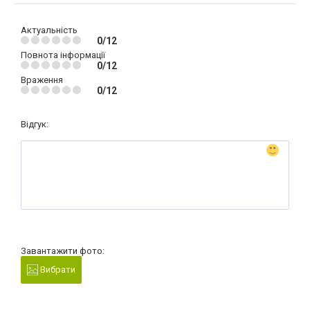
Актуальність
0/12
Повнота інформації
0/12
Враження
0/12
Відгук:
Завантажити фото:
Вибрати