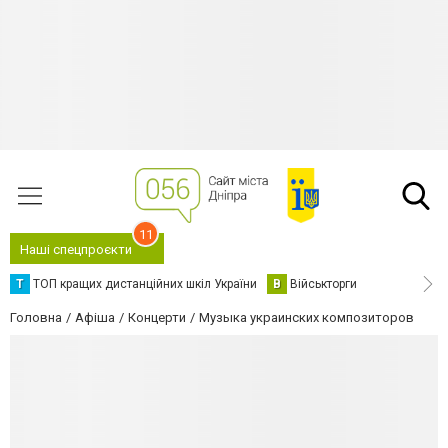
11
Наші спецпроєкти
Т
ТОП кращих дистанційних шкіл України
В
Військторги
Головна
Афіша
Концерти
Музыка украинских композиторов