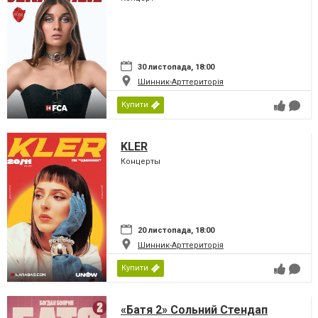
30 листопада, 18:00
Шинник-Арттериторія
Купити
KLER
Концерты
20 листопада, 18:00
Шинник-Арттериторія
Купити
«Батя 2» Сольний Стендап