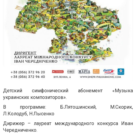
Детский симфонический абонемент «Музыка
украинских композиторов».
В программе: Б.Лятошинский, М.Скорик,
Л.Колодуб, Н.Лысенко
Дирижер – лауреат международного конкурса Иван
Чередниченко.