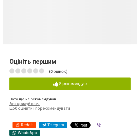
Оцініть першим
(
0
оцінок)
Я рекомендую
Ніхто ще не рекомендував
Авторизуйтесь
,
щоб оцінити і порекомендувати
Reddit
Telegram
Viber
WhatsApp