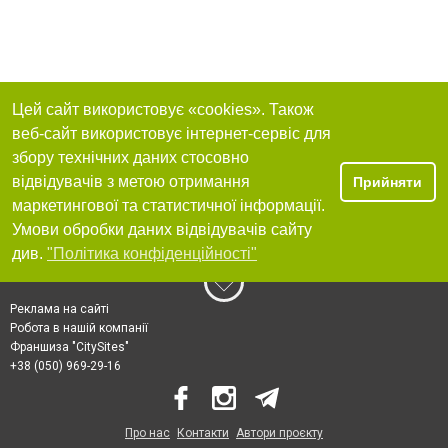
Цей сайт використовує «cookies». Також
веб-сайт використовує інтернет-сервіс для
збору технічних даних стосовно
відвідувачів з метою отримання
Прийняти
маркетингової та статистичної інформації.
Умови обробки даних відвідувачів сайту
див.
"Політика конфіденційності"
Реклама на сайті
Робота в нашій компанії
Франшиза "CitySites"
+38 (050) 969-29-16
Про нас
Контакти
Автори проєкту