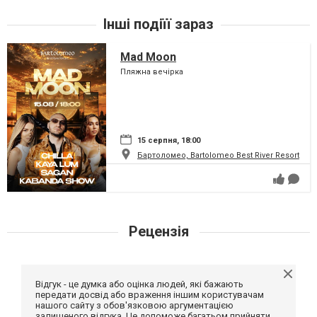
Інші подіїї зараз
Mad Moon
Пляжна вечірка
15 серпня, 18:00
Бартоломео, Bartolomeo Best River Resort
Рецензія
Відгук - це думка або оцінка людей, які бажають
передати досвід або враження іншим користувачам
нашого сайту з обов'язковою аргументацією
залишеного відгука. Це допоможе багатьом прийняти