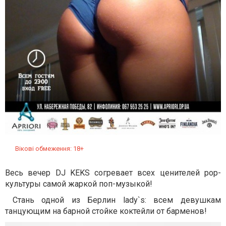
Вікові обмеження: 18+
Весь вечер DJ KEKS согревает всех ценителей pop-
культуры самой жаркой поп-музыкой!
Стань одной из Берлин lady`s: всем девушкам
танцующим на барной стойке коктейли от барменов!