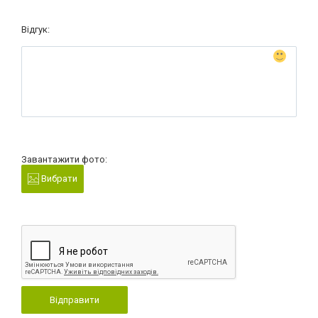
Відгук:
Завантажити фото:
Вибрати
Відправити