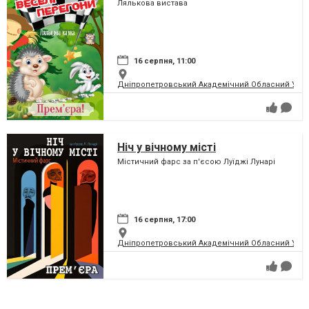
Лялькова вистава
16 серпня, 11:00
Дніпропетровський Академічний Обласний Укра
Ніч у вічному місті
Містичний фарс за п'єсою Луїджі Лунарі
16 серпня, 17:00
Дніпропетровський Академічний Обласний Укра