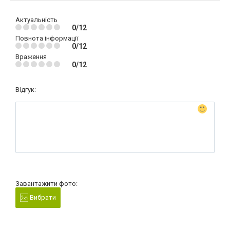
Актуальність
0/12
Повнота інформації
0/12
Враження
0/12
Відгук:
Завантажити фото:
Вибрати