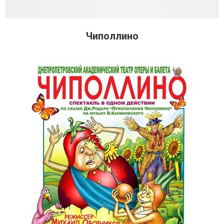
Чиполлино