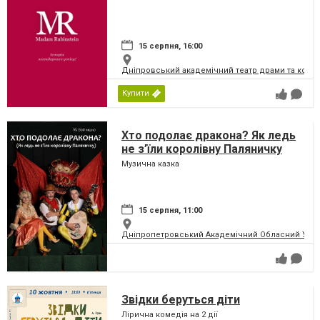
15 серпня, 16:00
Дніпровський академічний театр драми та коме
Купити
Хто подолає дракона? Як ледь
не з’їли королівну Паляничку
Музична казка
15 серпня, 11:00
Дніпропетровський Академічний Обласний Укра
Звідки беруться діти
Лірична комедія на 2 дії