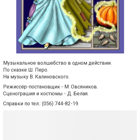
Музыкальное волшебство в одном действии.
По сказке Ш. Перо.
На музыку В. Калиновского.
Режиссёр-постановщик - М. Овсяников.
Сценограшия и костюмы - Д. Белая.
Справки по тел.: (056)
744-82-19.