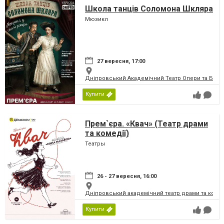
Школа танців Соломона Шкляра
Мюзикл
27 вересня, 17:00
Дніпровський Академічний Театр Опери та Бале
Купити
Прем`єра. «Квач» (Театр драми
та комедії)
Театры
26 - 27 вересня, 16:00
Дніпровський академічний театр драми та коме
Купити