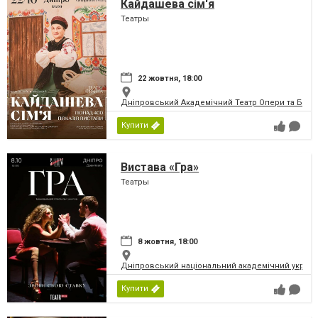
Кайдашева сім'я
Театры
22 жовтня, 18:00
Дніпровський Академічний Театр Опери та Бале
Купити
Вистава «Гра»
Театры
8 жовтня, 18:00
Дніпровський національний академічний україн
Купити