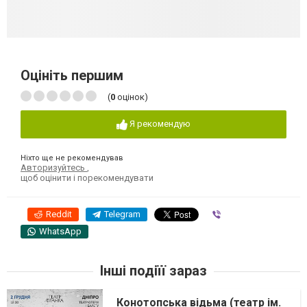
Оцініть першим
(
0
оцінок)
Я рекомендую
Ніхто ще не рекомендував
Авторизуйтесь
,
щоб оцінити і порекомендувати
Reddit
Telegram
Viber
WhatsApp
Інші подіїї зараз
Конотопська відьма (театр ім.