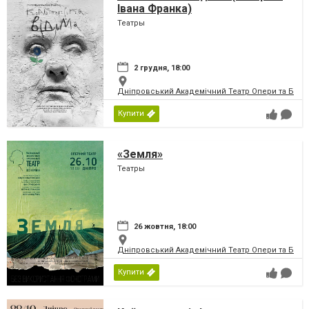
Івана Франка)
Театры
2 грудня, 18:00
Дніпровський Академічний Театр Опери та Бале
Купити
«Земля»
Театры
26 жовтня, 18:00
Дніпровський Академічний Театр Опери та Бале
Купити