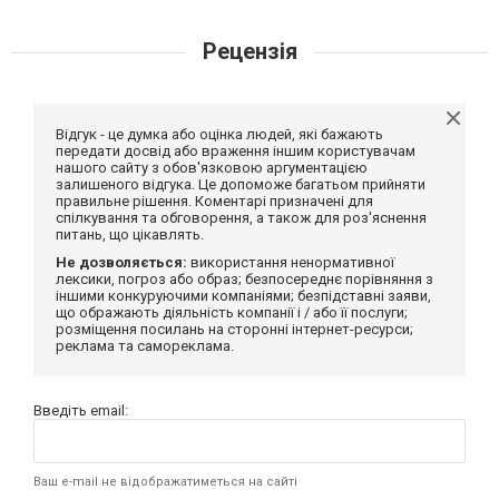
Рецензія
Відгук - це думка або оцінка людей, які бажають
передати досвід або враження іншим користувачам
нашого сайту з обов'язковою аргументацією
залишеного відгука. Це допоможе багатьом прийняти
правильне рішення. Коментарі призначені для
спілкування та обговорення, а також для роз'яснення
питань, що цікавлять.
Не дозволяється:
використання ненормативної
лексики, погроз або образ; безпосереднє порівняння з
іншими конкуруючими компаніями; безпідставні заяви,
що ображають діяльність компанії і / або її послуги;
розміщення посилань на сторонні інтернет-ресурси;
реклама та самореклама.
Введіть email:
Ваш e-mail не відображатиметься на сайті