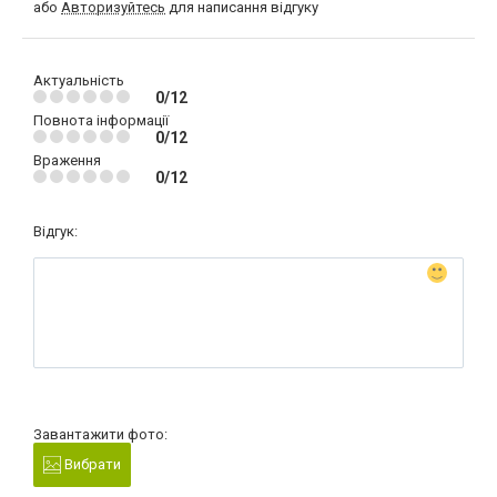
або
Авторизуйтесь
для написання відгуку
Актуальність
0/12
Повнота інформації
0/12
Враження
0/12
Відгук:
Завантажити фото:
Вибрати