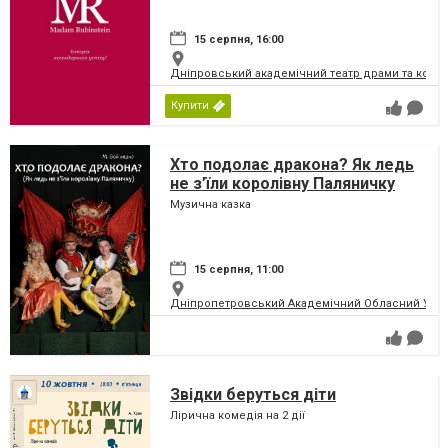
15 серпня, 16:00
Дніпровський академічний театр драми та коме
Купити
Хто подолає дракона? Як ледь
не з’їли королівну Паляничку
Музична казка
15 серпня, 11:00
Дніпропетровський Академічний Обласний Укра
Звідки беруться діти
Лірична комедія на 2 дії