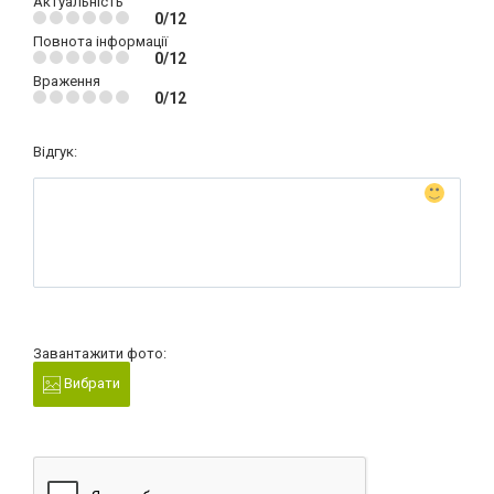
Актуальність
0/12
Повнота інформації
0/12
Враження
0/12
Відгук:
Завантажити фото:
Вибрати