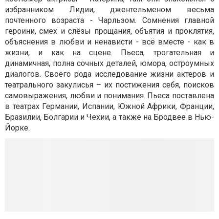
избранником Лидии, джентельменом весьма
почтенного возраста - Чарльзом. Сомнения главной
героини, смех и слёзы прощания, объятия и проклятия,
объяснения в любви и ненависти - всё вместе - как в
жизни, и как на сцене. Пьеса, трогательная и
динамичная, полна сочных деталей, юмора, остроумных
диалогов. Своего рода исследование жизни актеров и
театрального закулисья – их постижения себя, поисков
самовыражения, любви и понимания. Пьеса поставлена
в театрах Германии, Испании, Южной Африки, Франции,
Бразилии, Болгарии и Чехии, а также на Бродвее в Нью-
Йорке.