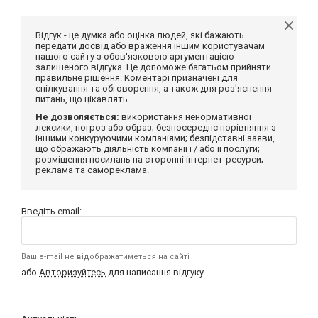
Відгук - це думка або оцінка людей, які бажають
передати досвід або враження іншим користувачам
нашого сайту з обов'язковою аргументацією
залишеного відгука. Це допоможе багатьом прийняти
правильне рішення. Коментарі призначені для
спілкування та обговорення, а також для роз'яснення
питань, що цікавлять.
Не дозволяється:
використання ненормативної
лексики, погроз або образ; безпосереднє порівняння з
іншими конкуруючими компаніями; безпідставні заяви,
що ображають діяльність компанії і / або її послуги;
розміщення посилань на сторонні інтернет-ресурси;
реклама та самореклама.
Введіть email:
Ваш e-mail не відображатиметься на сайті
або
Авторизуйтесь
для написання відгуку