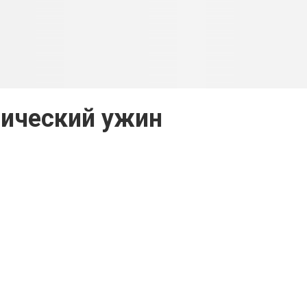
ический ужин