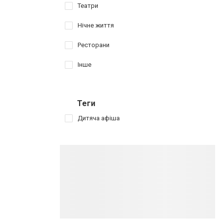
Театри
Нічне життя
Ресторани
Інше
Теги
Дитяча афіша