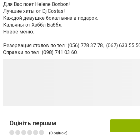
Для Вас поет Helene Bonbon!
Лучшие хиты от Dj Costas!
Каждой девушке бокал вина в подарок.
Кальяны от Хаббл Баббл.
Новое меню.
Резервация столов по тел.: (056) 778 37 78,
(067) 633 55 50
Справки по тел.: (098) 741 03 60.
Оцініть першим
(
0
оцінок)