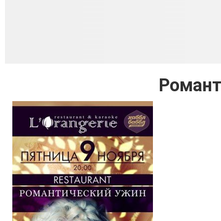
Романт