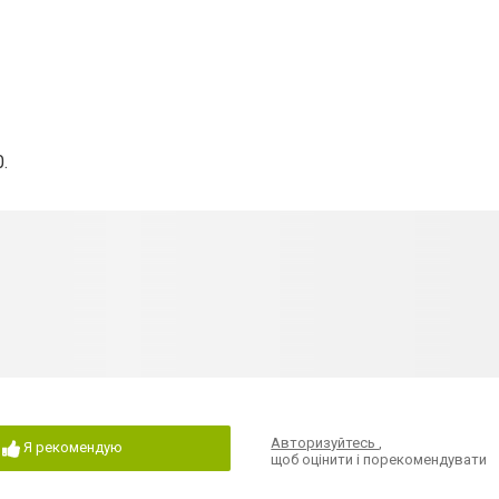
.
Авторизуйтесь
,
Я рекомендую
щоб оцінити і порекомендувати