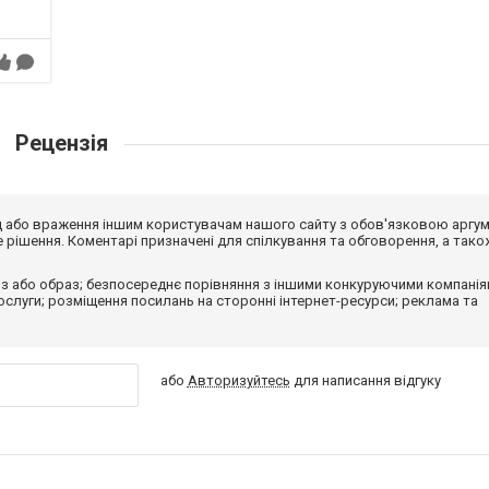
Рецензія
від або враження іншим користувачам нашого сайту з обов'язковою аргу
рішення. Коментарі призначені для спілкування та обговорення, а тако
з або образ; безпосереднє порівняння з іншими конкуруючими компанія
 послуги; розміщення посилань на сторонні інтернет-ресурси; реклама та
або
Авторизуйтесь
для написання відгуку