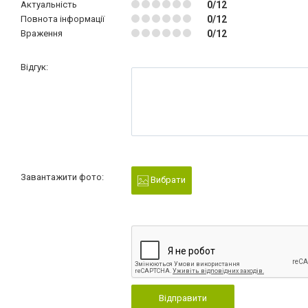
Актуальність
0/12
Повнота інформації
0/12
Враження
0/12
Відгук:
Завантажити фото:
Вибрати
Відправити