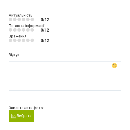
Актуальність
0/12
Повнота інформації
0/12
Враження
0/12
Відгук:
Завантажити фото:
Вибрати