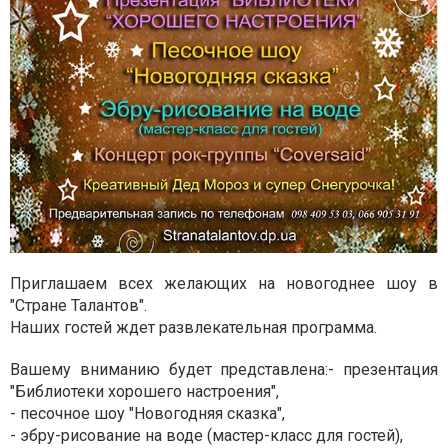
Приглашаем всех желающих на новогоднее шоу в
"Стране Талантов".
Наших гостей ждет развлекательная программа.
Вашему вниманию будет представлена:- презентация
"Библиотеки хорошего настроения",
- песочное шоу "Новогодняя сказка",
- эбру-рисование на воде (мастер-класс для гостей),