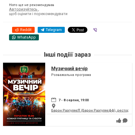
Ніхто ще не рекомендував
Авторизуйтесь
,
щоб оцінити і порекомендувати
Reddit
Telegram
Viber
WhatsApp
Інші подіїї зараз
Музичний вечір
Розважальна програма
7 - 8 серпня, 19:00
Барон Разгуляєff (Барон Разгуляєфф), ресторан