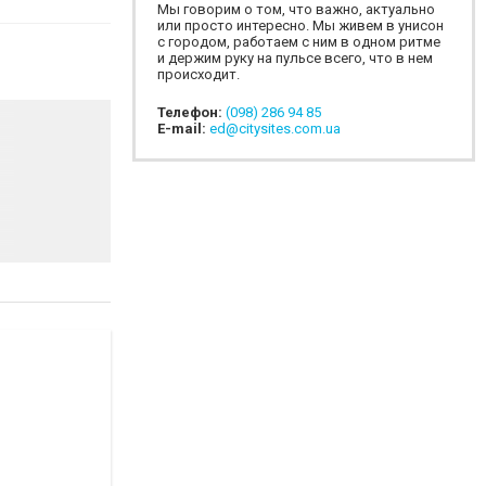
Мы говорим о том, что важно, актуально
или просто интересно. Мы живем в унисон
с городом, работаем с ним в одном ритме
и держим руку на пульсе всего, что в нем
происходит.
Телефон:
(098) 286 94 85
E-mail:
ed@citysites.com.ua