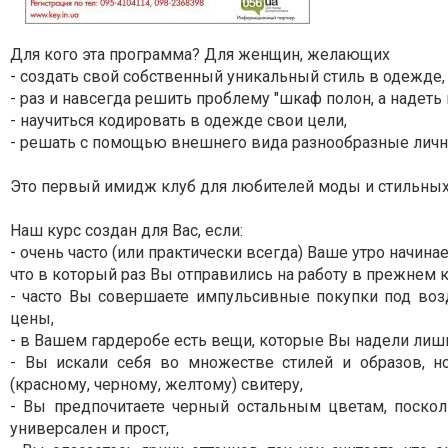
Для кого эта программа? Для женщин, желающих
- создать свой собственный уникальный стиль в одежде,
- раз и навсегда решить проблему "шкаф полон, а надеть 
- научиться кодировать в одежде свои цели,
- решать с помощью внешнего вида разнообразные личн
Это первый имидж клуб для любителей моды и стильных
Наш курс создан для Вас, если:
- очень часто (или практически всегда) Ваше утро начин
что в который раз Вы отправились на работу в прежнем 
- часто Вы совершаете импульсивные покупки под воз
цены,
- в Вашем гардеробе есть вещи, которые Вы надели лиш
- Вы искали себя во множестве стилей и образов,
(красному, черному, желтому) свитеру,
- Вы предпочитаете черный остальным цветам, поскольк
универсален и прост,