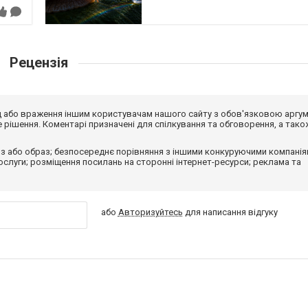
Рецензія
від або враження іншим користувачам нашого сайту з обов'язковою аргу
рішення. Коментарі призначені для спілкування та обговорення, а тако
з або образ; безпосереднє порівняння з іншими конкуруючими компанія
 послуги; розміщення посилань на сторонні інтернет-ресурси; реклама та
або
Авторизуйтесь
для написання відгуку