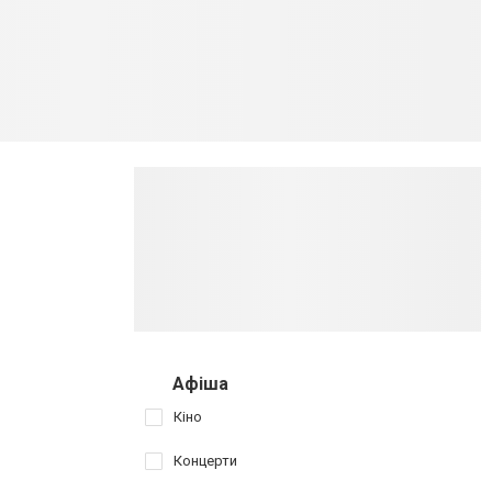
Афіша
Кіно
Концерти