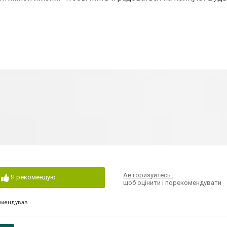
Авторизуйтесь
,
Я рекомендую
щоб оцінити і порекомендувати
омендував