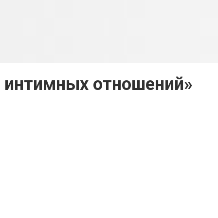
о интимных отношений»