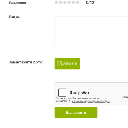
Враження
0/12
Відгук:
Завантажити фото:
Вибрати
Відправити