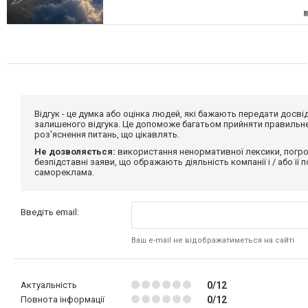
Відгук - це думка або оцінка людей, які бажають передати дос
залишеного відгука. Це допоможе багатьом прийняти правильне 
роз'яснення питань, що цікавлять.
Не дозволяється:
використання ненормативної лексики, погро
безпідставні заяви, що ображають діяльність компанії і / або її
самореклама.
Введіть email:
Ваш e-mail не відображатиметься на сайті
Актуальність
0/12
Повнота інформації
0/12