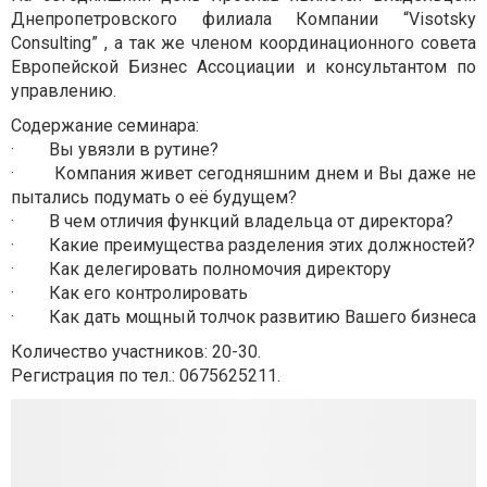
Днепропетровского филиала Компании “Visotsky
Consulting” , а так же членом координационного совета
Европейской Бизнес Ассоциации и консультантом по
управлению.
Содержание семинара:
· Вы увязли в рутине?
· Компания живет сегодняшним днем и Вы даже не
пытались подумать о её будущем?
· В чем отличия функций владельца от директора?
· Какие преимущества разделения этих должностей?
· Как делегировать полномочия директору
· Как его контролировать
· Как дать мощный толчок развитию Вашего бизнеса
Количество участников: 20-30.
Регистрация по тел.:
0675625211.