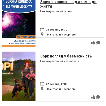
Зоряна колиска: від атомів до
життя
Повнокупольний фільм
26 серпня, 18:30
Планетарій Noosphere
Зорі: погляд у безмежність
Повнокупольний мультфільм
22 серпня, 17:00
Планетарій Noosphere