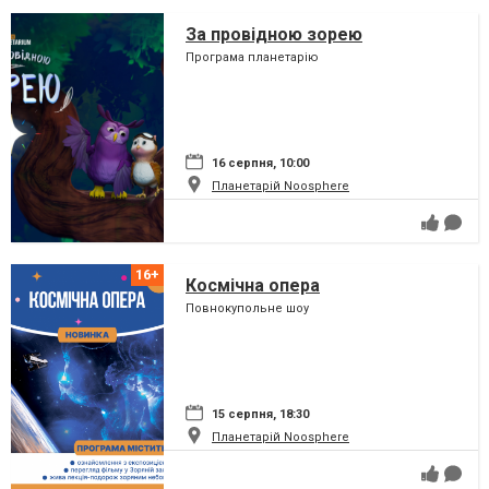
За провідною зорею
Програма планетарію
16 серпня, 10:00
Планетарій Noosphere
Космічна опера
Повнокупольне шоу
15 серпня, 18:30
Планетарій Noosphere