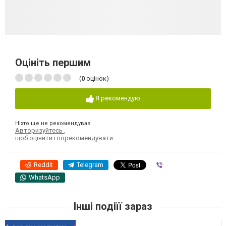
Оцініть першим
(
0
оцінок)
Я рекомендую
Ніхто ще не рекомендував
Авторизуйтесь
,
щоб оцінити і порекомендувати
Reddit
Telegram
Viber
WhatsApp
Інші подіїї зараз