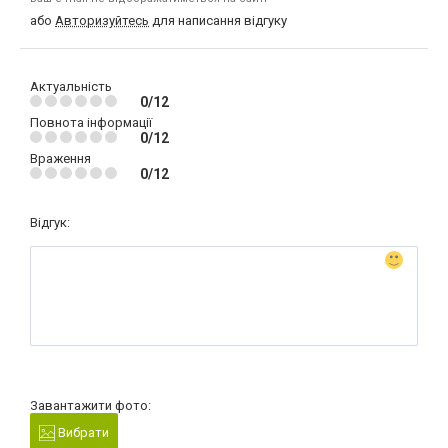
або
Авторизуйтесь
для написання відгуку
Актуальність
0/12
Повнота інформації
0/12
Враження
0/12
Відгук:
Завантажити фото:
Вибрати