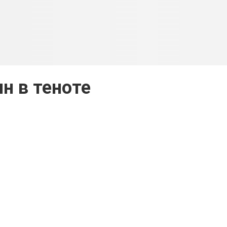
н в теноте