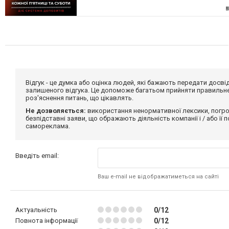
Відгук - це думка або оцінка людей, які бажають передати дос
залишеного відгука. Це допоможе багатьом прийняти правильне 
роз'яснення питань, що цікавлять.
Не дозволяється:
використання ненормативної лексики, погро
безпідставні заяви, що ображають діяльність компанії і / або її
самореклама.
Введіть email:
Ваш e-mail не відображатиметься на сайті
Актуальність
0/12
Повнота інформації
0/12