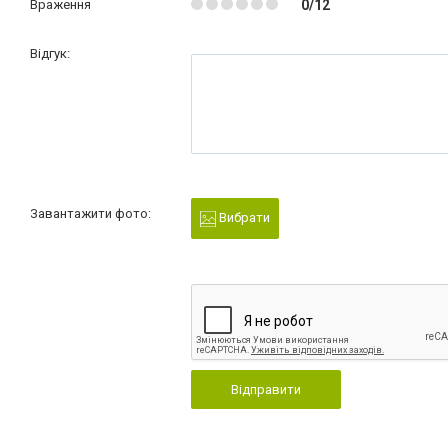
Враження
0/12
Відгук:
Завантажити фото:
Вибрати
Відправити