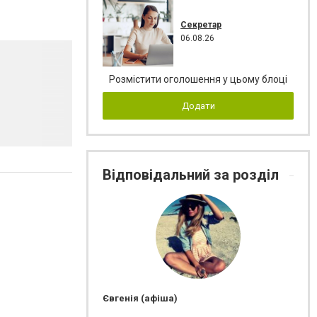
Секретар
06.08.26
Розмістити оголошення у цьому блоці
Додати
Відповідальний за розділ
Євгенія (афіша)