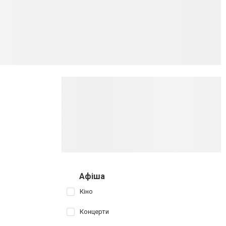
Афіша
Кіно
Концерти