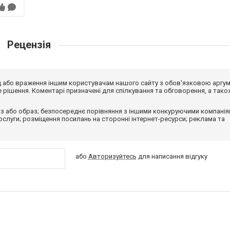
Рецензія
від або враження іншим користувачам нашого сайту з обов'язковою аргу
рішення. Коментарі призначені для спілкування та обговорення, а тако
з або образ; безпосереднє порівняння з іншими конкуруючими компанія
 послуги; розміщення посилань на сторонні інтернет-ресурси; реклама та
або
Авторизуйтесь
для написання відгуку