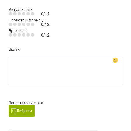
Актуальність
0/12
Повнота інформації
0/12
Враження
0/12
Відгук:
Завантажити фото:
Вибрати