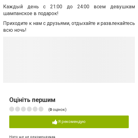
Каждый день с 21:00 до 24:00 всем девушкам
шампанское в подарок!
Приходите к нам с друзьями, отдыхайте и развлекайтесь
всю ночь!
Оцініть першим
(
0
оцінок)
Я рекомендую
Ніхто ще не рекомендував