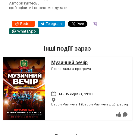
Авторизуйтесь
,
щоб оцінити і порекомендувати
Reddit
Telegram
Viber
WhatsApp
Інші подіїї зараз
Музичний вечір
Розважальна програма
14 - 15 серпня, 19:00
Барон Разгуляєff (Барон Разгуляєфф), ресторан