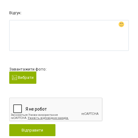
Відгук:
Завантажити фото:
Вибрати
Відправити