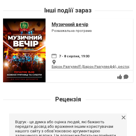
Інші подіїї зараз
Музичний вечір
Розважальна програма
7 - 8 серпня, 19:00
Барон Разгуляєff (Барон Разгуляєфф), ресторан
Рецензія
Відгук - це думка або оцінка людей, які бажають
передати досвід або враження іншим користувачам
нашого сайту з обов'язковою аргументацією
залишеного відгука. Це допоможе багатьом прийняти