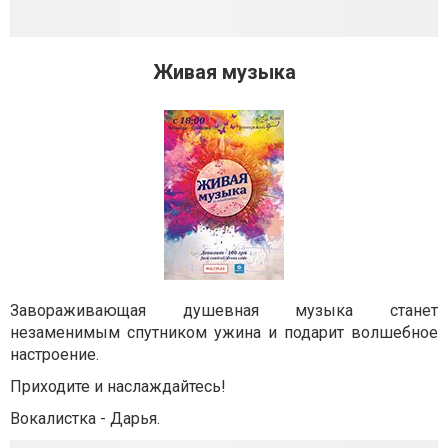
Живая музыка
Завораживающая душевная музыка станет
незаменимым спутником ужина и подарит волшебное
настроение.
Приходите и наслаждайтесь!
Вокалистка - Дарья.