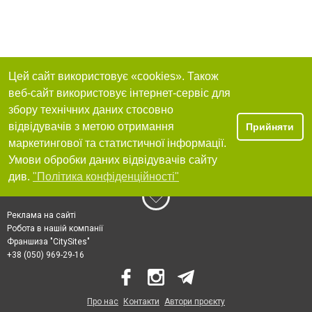
Цей сайт використовує «cookies». Також
веб-сайт використовує інтернет-сервіс для
збору технічних даних стосовно
відвідувачів з метою отримання
Прийняти
маркетингової та статистичної інформації.
Умови обробки даних відвідувачів сайту
див.
"Політика конфіденційності"
Реклама на сайті
Робота в нашій компанії
Франшиза "CitySites"
+38 (050) 969-29-16
Про нас
Контакти
Автори проєкту