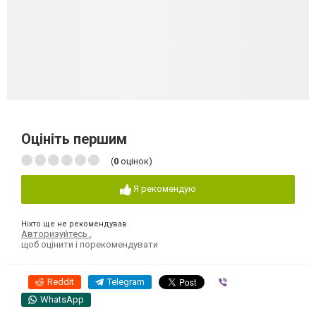
Оцініть першим
(
0
оцінок)
Я рекомендую
Ніхто ще не рекомендував
Авторизуйтесь
,
щоб оцінити і порекомендувати
Reddit
Telegram
Viber
WhatsApp