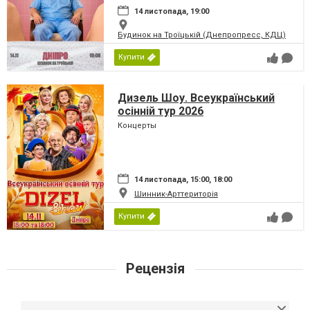
14 листопада, 19:00
Будинок на Троїцькій (Днепропресс, КДЦ)
Купити
Дизель Шоу. Всеукраїнський
осінній тур 2026
Концерты
14 листопада, 15:00, 18:00
Шинник-Арттериторія
Купити
Рецензія