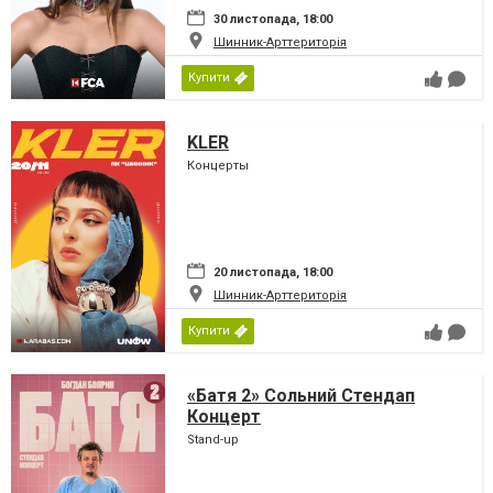
30 листопада, 18:00
Шинник-Арттериторія
Купити
KLER
Концерты
20 листопада, 18:00
Шинник-Арттериторія
Купити
«Батя 2» Сольний Стендап
Концерт
Stand-up