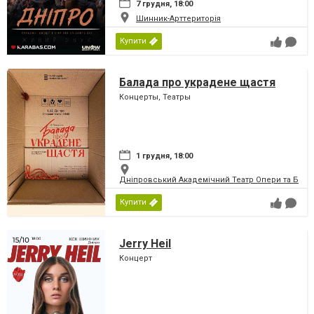
7 грудня, 18:00
Шинник-Арттериторія
Купити
Балада про украдене щастя
Концерты, Театры
1 грудня, 18:00
Дніпровський Академічний Театр Опери та Бале
Купити
Jerry Heil
Концерт