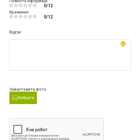
Повнота інформації
0/12
Враження
0/12
Відгук:
Завантажити фото:
Вибрати