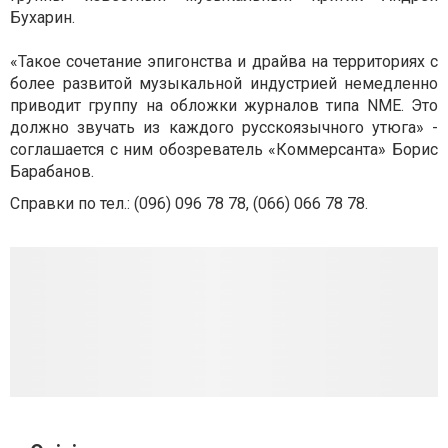
Бухарин.
«Такое сочетание эпигонства и драйва на территориях с
более развитой музыкальной индустрией немедленно
приводит группу на обложки журналов типа NME. Это
должно звучать из каждого русскоязычного утюга» -
соглашается с ним обозреватель «Коммерсанта» Борис
Барабанов.
Справки по тел.: (
096) 096 78 78, (
066) 066 78 78
.