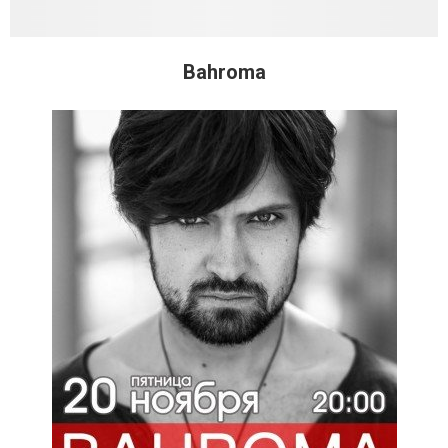
Bahroma