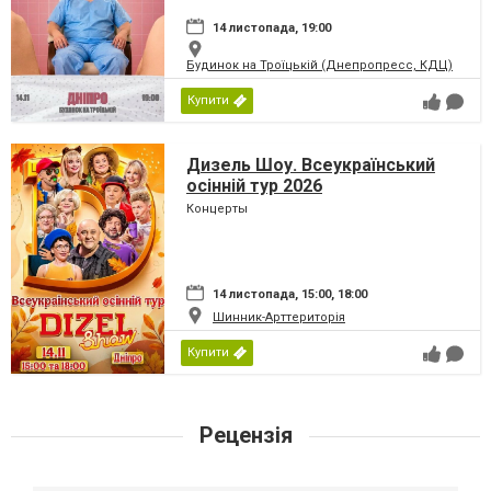
14 листопада, 19:00
Будинок на Троїцькій (Днепропресс, КДЦ)
Купити
Дизель Шоу. Всеукраїнський
осінній тур 2026
Концерты
14 листопада, 15:00, 18:00
Шинник-Арттериторія
Купити
Рецензія