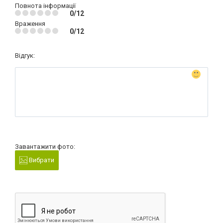
Повнота інформації
0/12
Враження
0/12
Відгук:
Завантажити фото:
Вибрати