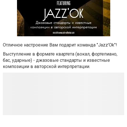
Отличное настроение Вам подарит команда "Jazz'Ok"!
Выступление в формате квартета (вокал, фортепиано,
бас, ударные) - джазовые стандарты и известные
композиции в авторской интерпретации.