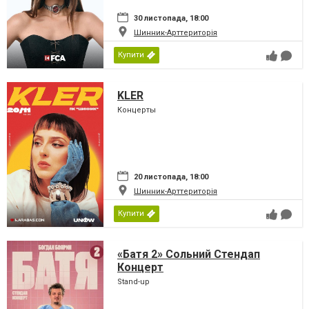
30 листопада, 18:00
Шинник-Арттериторія
Купити
KLER
Концерты
20 листопада, 18:00
Шинник-Арттериторія
Купити
«Батя 2» Сольний Стендап
Концерт
Stand-up