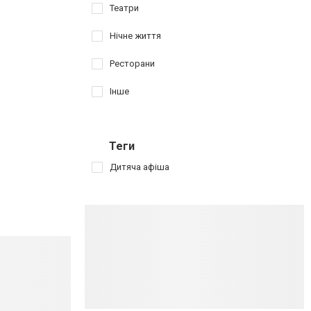
Театри
Нічне життя
Ресторани
Інше
Теги
Дитяча афіша