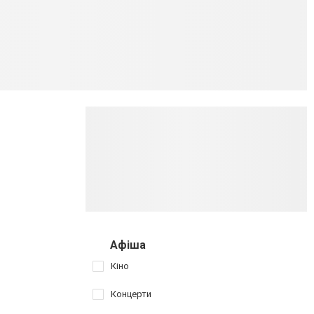
Афіша
Кіно
Концерти