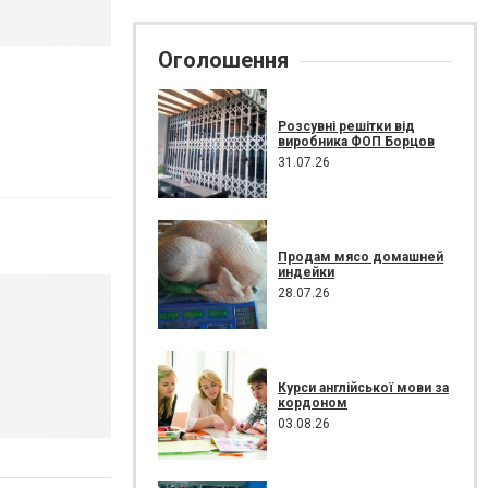
Оголошення
Розсувні решітки від
виробника ФОП Борцов
31.07.26
Продам мясо домашней
индейки
28.07.26
Курси англійської мови за
кордоном
03.08.26