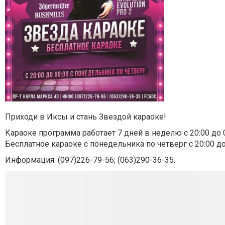
Приходи в Иксы и стань Звездой караоке!
Караоке программа работает 7 дней в неделю с 20:00 до 0
Бесплатное караоке с понедельника по четверг с 20:00 до
Информация: (097)226-79-56; (063)290-36-35.