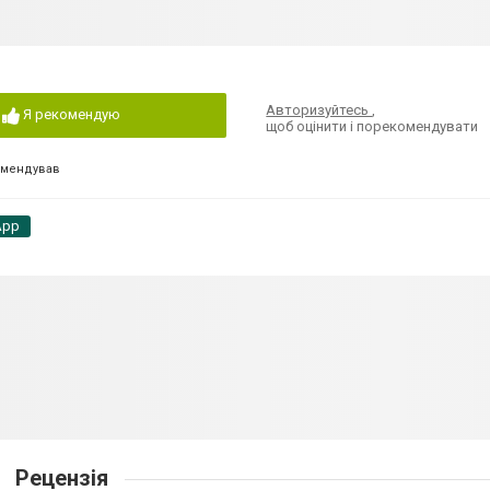
Авторизуйтесь
,
Я рекомендую
щоб оцінити і порекомендувати
омендував
App
Рецензія