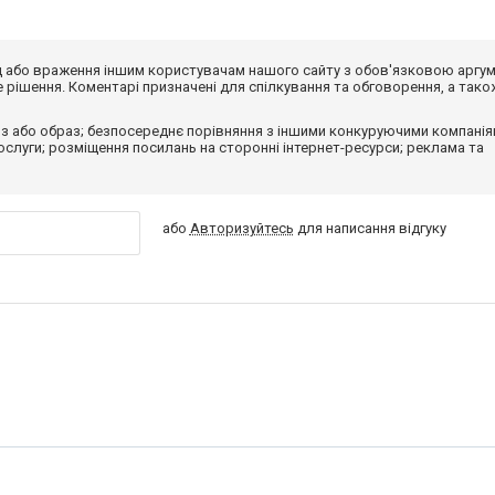
від або враження іншим користувачам нашого сайту з обов'язковою аргу
рішення. Коментарі призначені для спілкування та обговорення, а тако
з або образ; безпосереднє порівняння з іншими конкуруючими компанія
 послуги; розміщення посилань на сторонні інтернет-ресурси; реклама та
або
Авторизуйтесь
для написання відгуку