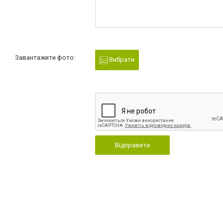
Завантажити фото:
Вибрати
Відправити