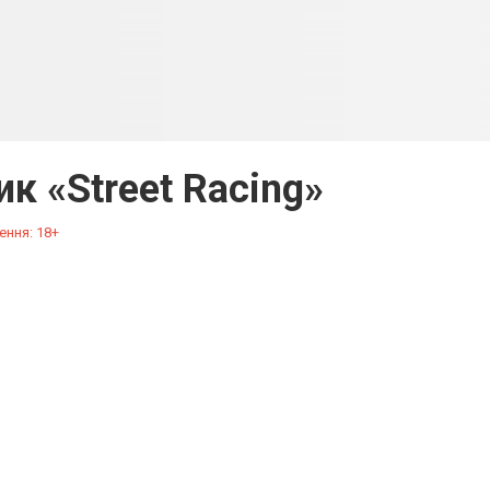
к «Street Racing»
ення: 18+