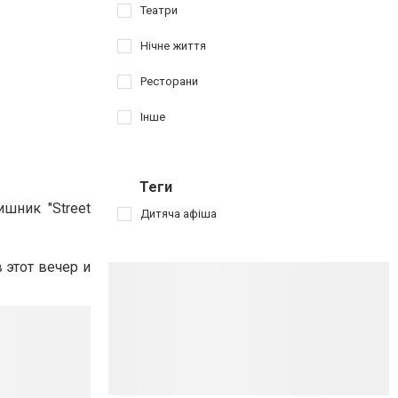
Театри
Нічне життя
Ресторани
Інше
Теги
шник "Street
Дитяча афіша
 этот вечер и