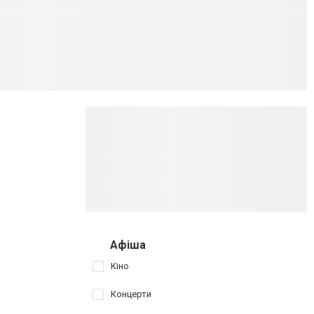
Афіша
Кіно
Концерти