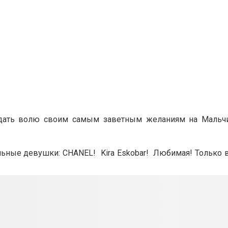
дать волю своим самым заветным желаниям на Мальчи
ельные девушки: CHANEL
! Kira Eskobar! Любимая!
Только в