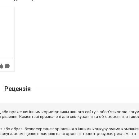
Рецензія
від або враження іншим користувачам нашого сайту з обов'язковою аргу
рішення. Коментарі призначені для спілкування та обговорення, а тако
з або образ; безпосереднє порівняння з іншими конкуруючими компанія
 послуги; розміщення посилань на сторонні інтернет-ресурси; реклама та