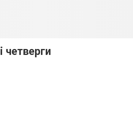
i четверги