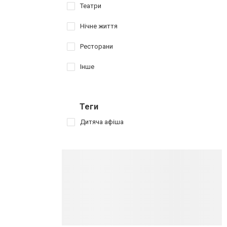
Театри
Нічне життя
Ресторани
Інше
Теги
Дитяча афіша