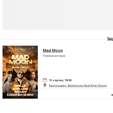
Ін
Mad Moon
Пляжна вечірка
15 серпня, 18:00
Бартоломео, Bartolomeo Best River Resort