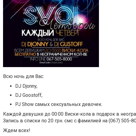
Всю ночь для Вас:
DJ Djonny,
DJ Goostoff,
PJ Show самых сексуальных девочек.
Каждой девушке до 00:00 Виски-кола в подарок в неогр
Запись в списки по 20 грн. смс с фамилией на (067) 505-8
Ждем всех!