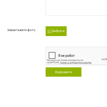
Завантажити фото:
Вибрати
Відправити