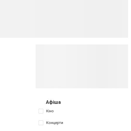
Афіша
Кіно
Концерти