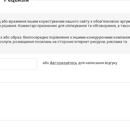
від або враження іншим користувачам нашого сайту з обов'язковою аргу
рішення. Коментарі призначені для спілкування та обговорення, а тако
з або образ; безпосереднє порівняння з іншими конкуруючими компанія
 послуги; розміщення посилань на сторонні інтернет-ресурси; реклама та
або
Авторизуйтесь
для написання відгуку