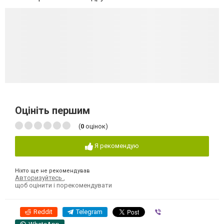
Оцініть першим
(
0
оцінок)
Я рекомендую
Ніхто ще не рекомендував
Авторизуйтесь
,
щоб оцінити і порекомендувати
Reddit
Telegram
Viber