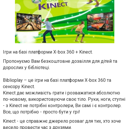
Ігри на базі платформи X-box 360 + Kinect.
Пропонуємо Вам безкоштовне дозвілля для дітей та
дорослих у бібліотеці.
Biblioplay – це ігри на базі платформи X-box 360 та
сенсору Kinect.
Kinect дає можливість грати і розважатися абсолютно
по-новому, використовуючи своє тіло. Руки, ноги, ступні
- з Kinect не потрібні контролери, Ви самі і є контролер.
Все, що потрібно - просто бути у грі!
Kinect - це справжнє джерело розваг для тих, хто хоче
весело провести час з друзями.