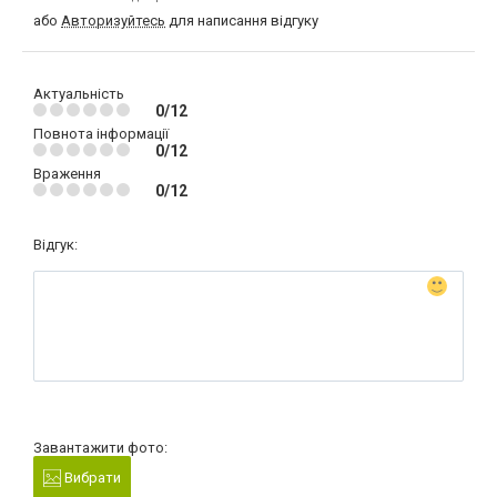
або
Авторизуйтесь
для написання відгуку
Актуальність
0/12
Повнота інформації
0/12
Враження
0/12
Відгук:
Завантажити фото:
Вибрати