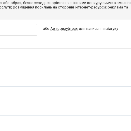
з або образ; безпосереднє порівняння з іншими конкуруючими компанія
 послуги; розміщення посилань на сторонні інтернет-ресурси; реклама та
або
Авторизуйтесь
для написання відгуку