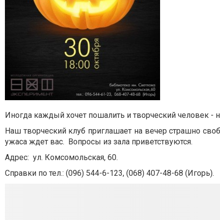
Иногда каждый хочет пошалить и творческий человек - 
Наш творческий клуб приглашает на вечер страшно своб
ужаса ждет вас. Вопросы из зала приветствуются.
Адрес:
ул. Комсомольская, 60.
Справки по тел.: (096) 544-6-123,
(068) 407-
48-68
(Игорь).