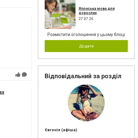
Японська мова для
дорослих
27.07.26
Розмістити оголошення у цьому блоці
Додати
Відповідальний за розділ
ах
Євгенія (афіша)