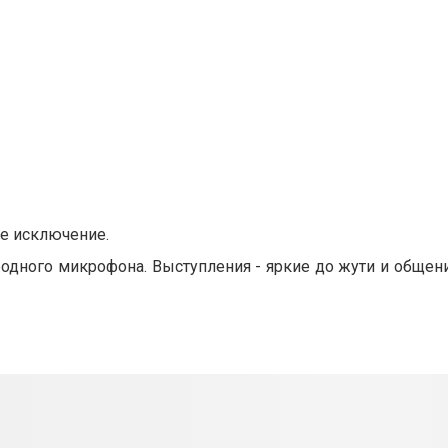
не исключение.
одного микрофона. Выступления - яркие до жути и общени