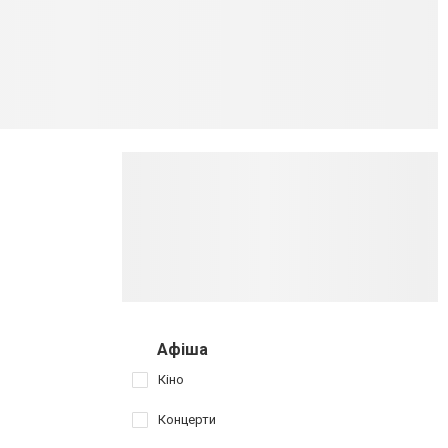
Афіша
Кіно
Концерти