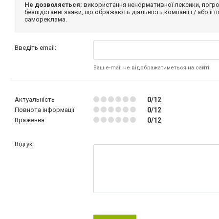
Не дозволяється:
використання ненормативної лексики, погро
безпідставні заяви, що ображають діяльність компанії і / або її
самореклама.
Введіть email:
Ваш e-mail не відображатиметься на сайті
Актуальність
0/12
Повнота інформації
0/12
Враження
0/12
Відгук: