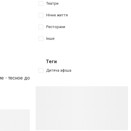
Театри
Нічне життя
Ресторани
Інше
Теги
Дитяча афіша
е - тесное до