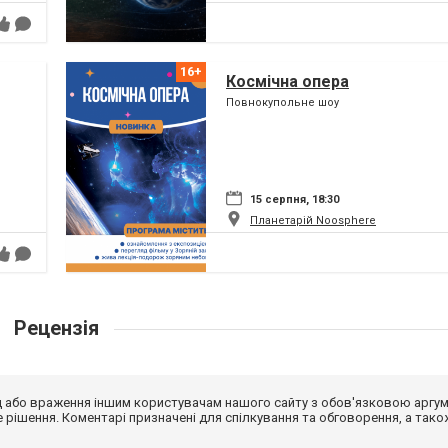
Космічна опера
Повнокупольне шоу
15 серпня, 18:30
Планетарій Noosphere
Рецензія
від або враження іншим користувачам нашого сайту з обов'язковою аргу
рішення. Коментарі призначені для спілкування та обговорення, а тако