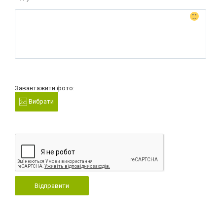
Завантажити фото:
Вибрати
Відправити