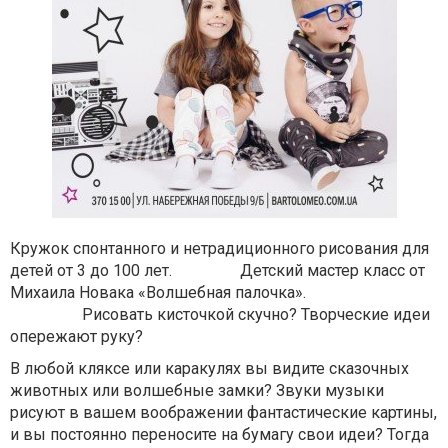
Кружок спонтанного и нетрадиционного рисования
для
детей от 3 до 100 лет.
Детский мастер класс от
Михаила Новака «Волшебная палочка».
Рисовать кисточкой скучно? Творческие идеи
опережают руку?
В любой кляксе или каракулях вы видите сказочных
животных или волшебные замки? Звуки музыки
рисуют в вашем воображении фантастические картины,
и вы постоянно переносите на бумагу свои идеи? Тогда