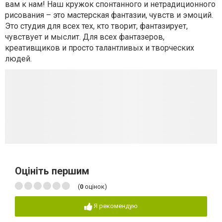
вам к нам! Наш кружок спонтанного и нетрадиционного
рисования – это мастерская фантазии, чувств и эмоций.
Это студия для всех тех, кто творит, фантазирует,
чувствует и мыслит. Для всех фантазеров,
креативщиков и просто талантливых и творческих
людей.
Оцініть першим
(
0
оцінок)
Я рекомендую