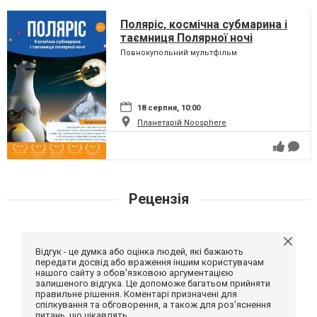
Поляріс, космічна субмарина і
таємниця Полярної ночі
Повнокупольний мультфільм
18 серпня, 10:00
Планетарій Noosphere
Рецензія
Відгук - це думка або оцінка людей, які бажають
передати досвід або враження іншим користувачам
нашого сайту з обов'язковою аргументацією
залишеного відгука. Це допоможе багатьом прийняти
правильне рішення. Коментарі призначені для
спілкування та обговорення, а також для роз'яснення
питань, що цікавлять.