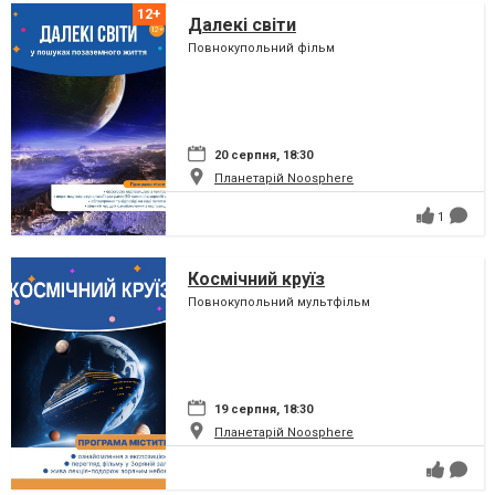
Далекі світи
Повнокупольний фільм
20 серпня, 18:30
Планетарій Noosphere
1
Космічний круїз
Повнокупольний мультфільм
19 серпня, 18:30
Планетарій Noosphere