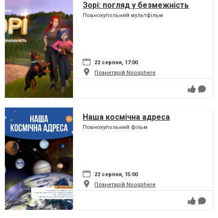
Зорі: погляд у безмежність
Повнокупольний мультфільм
22 серпня, 17:00
Планетарій Noosphere
Наша космічна адреса
Повнокупольний фільм
22 серпня, 15:00
Планетарій Noosphere