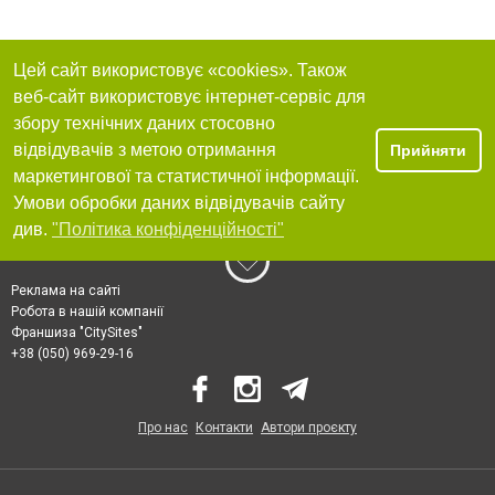
Цей сайт використовує «cookies». Також
веб-сайт використовує інтернет-сервіс для
збору технічних даних стосовно
відвідувачів з метою отримання
Прийняти
маркетингової та статистичної інформації.
Умови обробки даних відвідувачів сайту
див.
"Політика конфіденційності"
Реклама на сайті
Робота в нашій компанії
Франшиза "CitySites"
+38 (050) 969-29-16
Про нас
Контакти
Автори проєкту