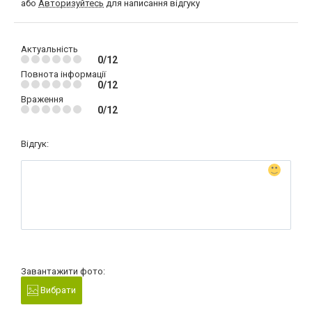
або
Авторизуйтесь
для написання відгуку
Актуальність
0/12
Повнота інформації
0/12
Враження
0/12
Відгук:
Завантажити фото:
Вибрати