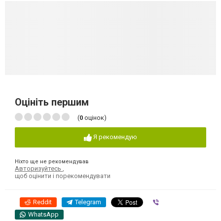
Оцініть першим
(
0
оцінок)
Я рекомендую
Ніхто ще не рекомендував
Авторизуйтесь
,
щоб оцінити і порекомендувати
Reddit
Telegram
Viber
WhatsApp