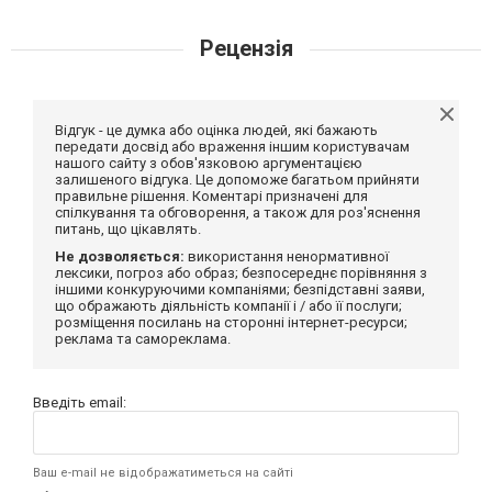
Рецензія
Відгук - це думка або оцінка людей, які бажають
передати досвід або враження іншим користувачам
нашого сайту з обов'язковою аргументацією
залишеного відгука. Це допоможе багатьом прийняти
правильне рішення. Коментарі призначені для
спілкування та обговорення, а також для роз'яснення
питань, що цікавлять.
Не дозволяється:
використання ненормативної
лексики, погроз або образ; безпосереднє порівняння з
іншими конкуруючими компаніями; безпідставні заяви,
що ображають діяльність компанії і / або її послуги;
розміщення посилань на сторонні інтернет-ресурси;
реклама та самореклама.
Введіть email:
Ваш e-mail не відображатиметься на сайті