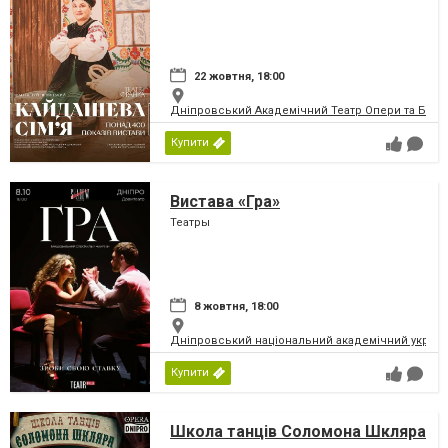
22 жовтня, 18:00
Дніпровський Академічний Театр Опери та Бале
Купити
Вистава «Гра»
Театры
8 жовтня, 18:00
Дніпровський національний академічний україн
Купити
Школа танців Соломона Шкляра