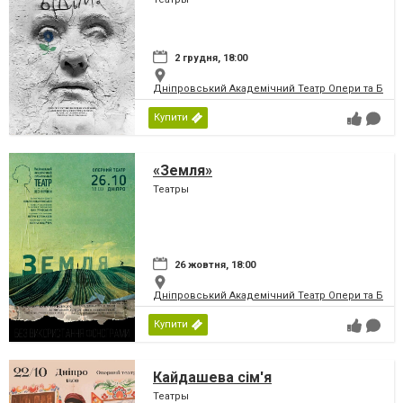
2 грудня, 18:00
Дніпровський Академічний Театр Опери та Бале
Купити
«Земля»
Театры
26 жовтня, 18:00
Дніпровський Академічний Театр Опери та Бале
Купити
Кайдашева сім'я
Театры