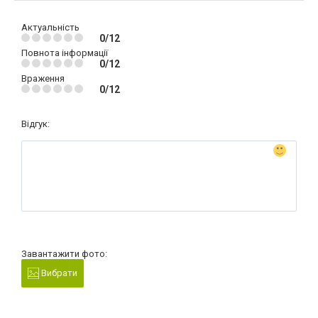
Актуальність
0/12
Повнота інформації
0/12
Враження
0/12
Відгук:
Завантажити фото:
Вибрати