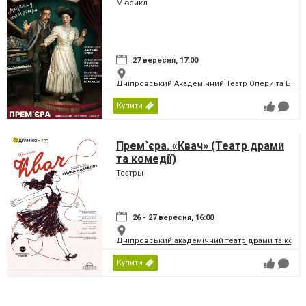
Мюзикл
27 вересня, 17:00
Дніпровський Академічний Театр Опери та Бале
Купити
Прем`єра. «Квач» (Театр драми
та комедії)
Театры
26 - 27 вересня, 16:00
Дніпровський академічний театр драми та коме
Купити