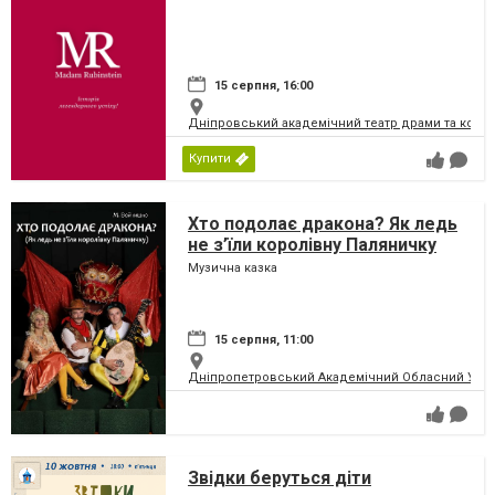
15 серпня, 16:00
Дніпровський академічний театр драми та коме
Купити
Хто подолає дракона? Як ледь
не з’їли королівну Паляничку
Музична казка
15 серпня, 11:00
Дніпропетровський Академічний Обласний Укра
Звідки беруться діти