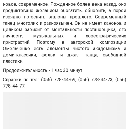
новое, современное. Рожденное более века назад, оно
продиктовано желанием обогатить, обновить, а порой
изрядно потеснить эталоны прошлого. Современный
танец многолик и разноязычен. Он не имеет канонов и
целиком зависит от ментальности постановщика, его
личности, музыкальных и хореографических
пристрастий. Поэтому в авторской композиции
Омельченко есть элементы чистого академизма и
деми-классики, фольк и джаз- танца, свободной
пластики.
Продолжительность - 1 час 30 минут.
Справки по тел.: (056)
778-44-69, (056) 778-44-73, (056)
778-44-77.