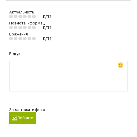
Актуальність
0/12
Повнота інформації
0/12
Враження
0/12
Відгук:
Завантажити фото:
Вибрати