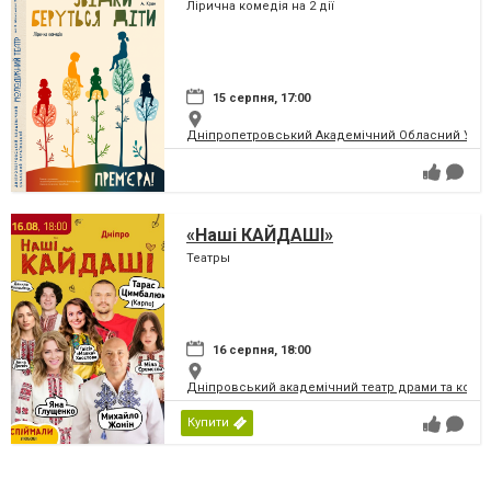
Лірична комедія на 2 дії
15 серпня, 17:00
Дніпропетровський Академічний Обласний Укра
«Наші КАЙДАШІ»
Театры
16 серпня, 18:00
Дніпровський академічний театр драми та коме
Купити