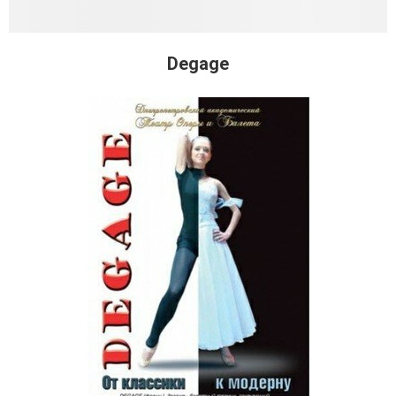
Degage