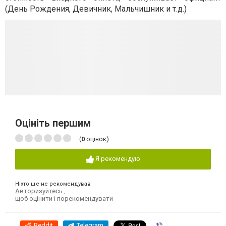
(День Рождения, Девичник, Мальчишник и т.д.)
Оцініть першим
(
0
оцінок)
Я рекомендую
Ніхто ще не рекомендував
Авторизуйтесь
,
щоб оцінити і порекомендувати
Reddit
Telegram
Viber