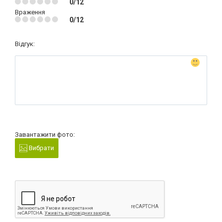
0/12
Враження
0/12
Відгук:
Завантажити фото:
Вибрати