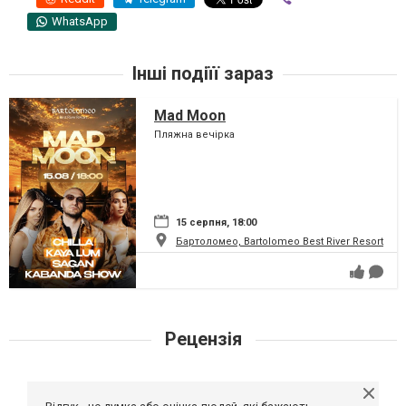
WhatsApp
Інші подіїї зараз
Mad Moon
Пляжна вечірка
15 серпня, 18:00
Бартоломео, Bartolomeo Best River Resort
Рецензія