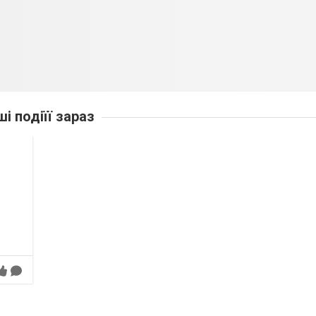
ші подіїї зараз