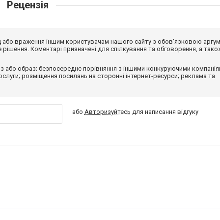
Рецензія
від або враження іншим користувачам нашого сайту з обов'язковою аргу
рішення. Коментарі призначені для спілкування та обговорення, а тако
з або образ; безпосереднє порівняння з іншими конкуруючими компанія
 послуги; розміщення посилань на сторонні інтернет-ресурси; реклама та
або
Авторизуйтесь
для написання відгуку