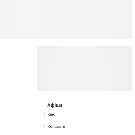
Афіша
Кіно
Концерти