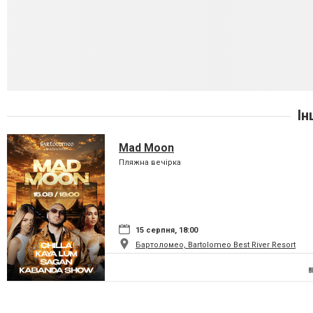
Ін
Mad Moon
Пляжна вечірка
15 серпня, 18:00
Бартоломео, Bartolomeo Best River Resort