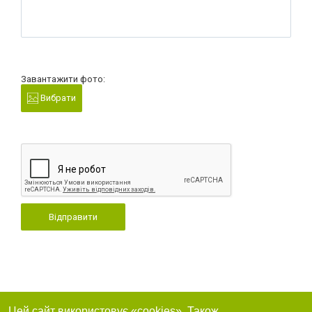
Завантажити фото:
Вибрати
Відправити
Цей сайт використовує «cookies». Також