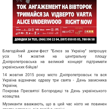
Благодійний джем-фест "Блюз за Україну" запрошує
усіх 14 жовтня на центральну площу
Дніпропетровська на великий концерт підтримати
українських бійців!
14 жовтня 2015 року місто Дніпропетровськ та вся
Україна відзначає одразу три свята - День захисника
України,
Покрова Пресвятої Богородиці та День українського
козацтва.
Музиканти вважають, що в цей час ніхто не повинен