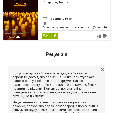
Концерты, Театры
11 серпня, 18:30
Менора, культурно-деловой центр (Menorah)
Купити
Рецензія
Відгук - це думка або оцінка людей, які бажають
передати досвід або враження іншим користувачам
нашого сайту з обов'язковою аргументацією
залишеного відгука. Це допоможе багатьом прийняти
правильне рішення. Коментарі призначені для
спілкування та обговорення, а також для роз'яснення
питань, що цікавлять.
Не дозволяється:
використання ненормативної
лексики, погроз або образ; безпосереднє порівняння з
іншими конкуруючими компаніями; безпідставні заяви,