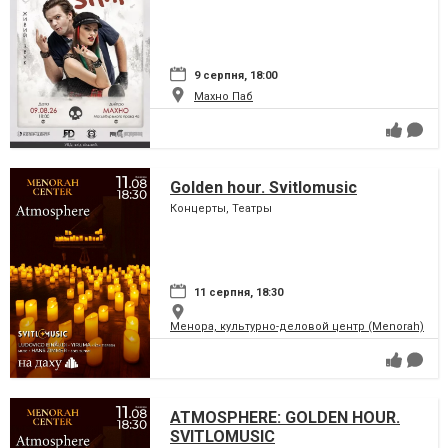
9 серпня, 18:00
Махно Паб
Golden hour. Svitlomusic
Концерты, Театры
11 серпня, 18:30
Менора, культурно-деловой центр (Menorah)
ATMOSPHERE: GOLDEN HOUR.
SVITLOMUSIC