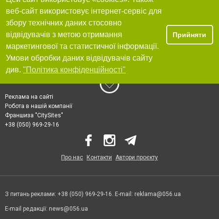
веб-сайт використовує інтернет-сервіс для
збору технічних даних стосовно
відвідувачів з метою отримання
Прийняти
маркетингової та статистичної інформації.
Умови обробки даних відвідувачів сайту
див.
"Політика конфіденційності"
Реклама на сайті
Робота в нашій компанії
Франшиза "CitySites"
+38 (050) 969-29-16
Про нас
Контакти
Автори проєкту
З питань реклами: +38 (050) 969-29-16. E-mail:
reklama@056.ua
E-mail редакції:
news@056.ua