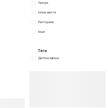
Театри
Нічне життя
Ресторани
Інше
Теги
Дитяча афіша