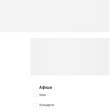
Афіша
Кіно
Концерти