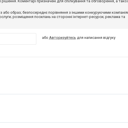
рішення. Коментарі призначені для спілкування та обговорення, а тако
з або образ; безпосереднє порівняння з іншими конкуруючими компанія
 послуги; розміщення посилань на сторонні інтернет-ресурси; реклама та
або
Авторизуйтесь
для написання відгуку