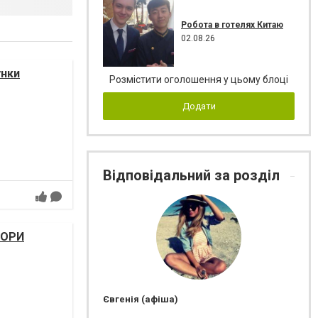
Робота в готелях Китаю
02.08.26
унки
Розмістити оголошення у цьому блоці
Додати
Відповідальний за розділ
НОРИ
Євгенія (афіша)