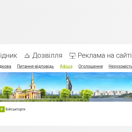
ідник
Дозвілля
Реклама на сайті
дкова
Питання-відповідь
Афіша
Оголошення
Нерухоміст
В
Військторги