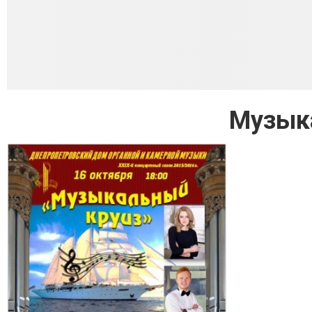
Музык