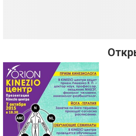
Откры