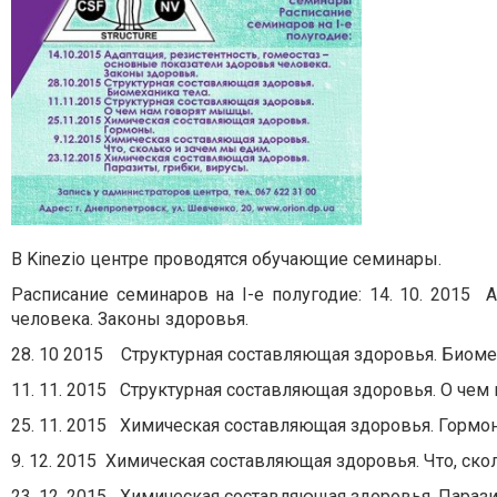
В Kinezio центре проводятся обучающие семинары.
Расписание семинаров на I-е полугодие: 14. 10. 2015 
человека. Законы здоровья.
28. 10 2015 Структурная составляющая здоровья. Биомех
11. 11. 2015 Структурная составляющая здоровья. О че
25. 11. 2015 Химическая составляющая здоровья. Гормо
9. 12. 2015 Химическая составляющая здоровья. Что, ско
23. 12. 2015 Химическая составляющая здоровья. Парази