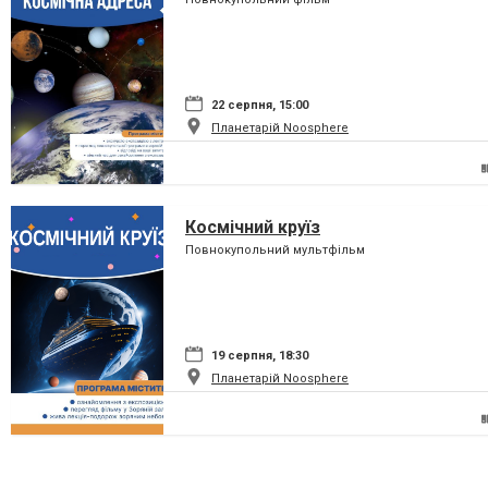
22 серпня, 15:00
Планетарій Noosphere
Космічний круїз
Повнокупольний мультфільм
19 серпня, 18:30
Планетарій Noosphere