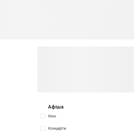
Афіша
Кіно
Концерти