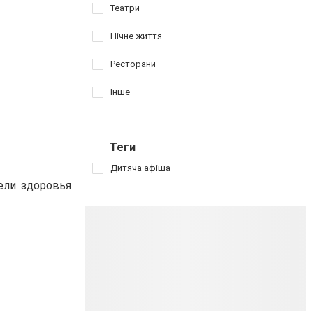
Театри
Нічне життя
Ресторани
Інше
Теги
Дитяча афіша
тели здоровья