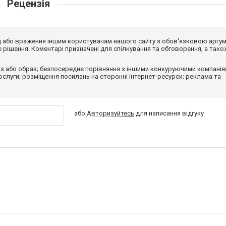
Рецензія
від або враження іншим користувачам нашого сайту з обов'язковою аргу
рішення. Коментарі призначені для спілкування та обговорення, а тако
з або образ; безпосереднє порівняння з іншими конкуруючими компанія
 послуги; розміщення посилань на сторонні інтернет-ресурси; реклама та
або
Авторизуйтесь
для написання відгуку