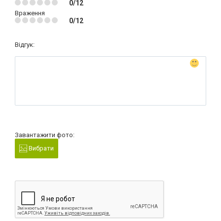
0/12
Враження
0/12
Відгук:
Завантажити фото:
Вибрати