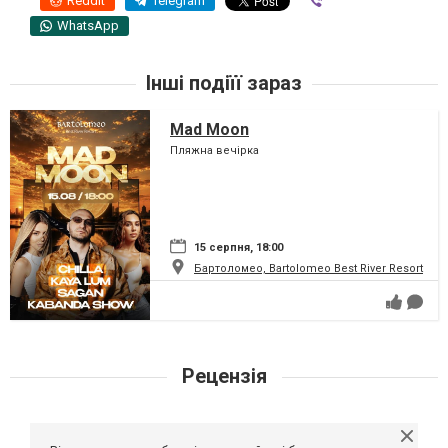
Reddit
Telegram
Viber
WhatsApp
Інші подіїї зараз
Mad Moon
Пляжна вечірка
15 серпня, 18:00
Бартоломео, Bartolomeo Best River Resort
Рецензія