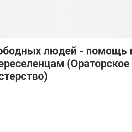
ободных людей - помощь 
ереселенцам (Ораторское
стерство)