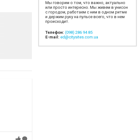
Мы говорим о том, что важно, актуально
или просто интересно. Мы живем в унисон
с городом, работаем с ним в одном ритме
и держим руку на пульсе всего, что в нем
происходит.
Телефон:
(098) 286 94 85
E-mail:
ed@citysites.com.ua