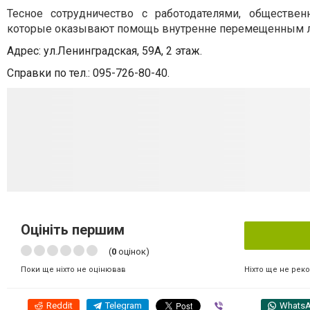
Тесное сотрудничество с работодателями, обществе
которые оказывают помощь внутренне перемещенным ли
Адрес: ул.Ленинградская, 59А, 2 этаж.
Справки по тел.:
095-726-80-40.
Оцініть першим
(
0
оцінок)
Ніхто ще не рек
Поки ще ніхто не оцінював
Reddit
Telegram
Viber
Whats