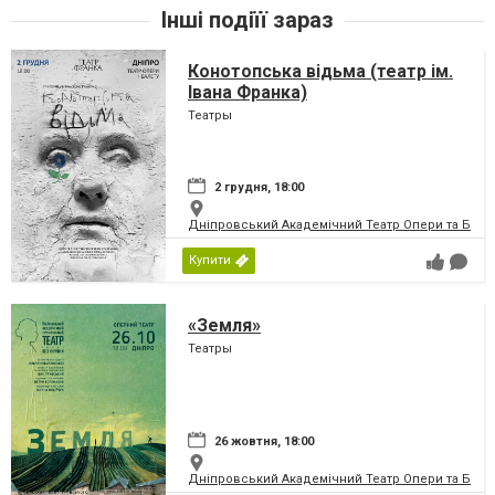
Інші подіїї зараз
Конотопська відьма (театр ім.
Івана Франка)
Театры
2 грудня, 18:00
Дніпровський Академічний Театр Опери та Бале
Купити
«Земля»
Театры
26 жовтня, 18:00
Дніпровський Академічний Театр Опери та Бале