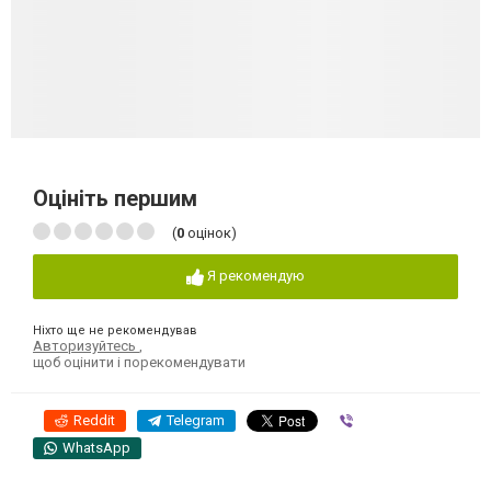
Оцініть першим
(
0
оцінок)
Я рекомендую
Ніхто ще не рекомендував
Авторизуйтесь
,
щоб оцінити і порекомендувати
Reddit
Telegram
Viber
WhatsApp