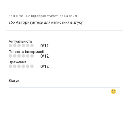
Ваш e-mail не відображатиметься на сайті
або
Авторизуйтесь
для написання відгуку
Актуальність
0/12
Повнота інформації
0/12
Враження
0/12
Відгук: