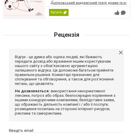
Дніпровський академічний театр драми та коме
Купити
Рецензія
Відгук - це думка або оцінка людей, які бажають
передати досвід або враження іншим користувачам
нашого сайту з обов'язковою аргументацією
залишеного відгука. Це допоможе багатьом прийняти
правильне рішення. Коментарі призначені для
спілкування та обговорення, а також для роз'яснення
питань, що цікавлять.
Не дозволяється:
використання ненормативної
лексики, погроз або образ; безпосереднє порівняння з
іншими конкуруючими компаніями; безпідставні заяви,
що ображають діяльність компанії і / або її послуги;
розміщення посилань на сторонні інтернет-ресурси;
реклама та самореклама.
Введіть email: