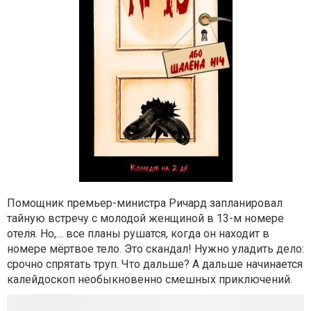
Помощник премьер-министра Ричард запланировал
тайную встречу с молодой женщиной в 13-м номере
отеля. Но,… все планы рушатся, когда он находит в
номере мёртвое тело. Это скандал! Нужно уладить дело:
срочно спрятать труп. Что дальше? А дальше начинается
калейдоскоп необыкновенно смешных приключений.