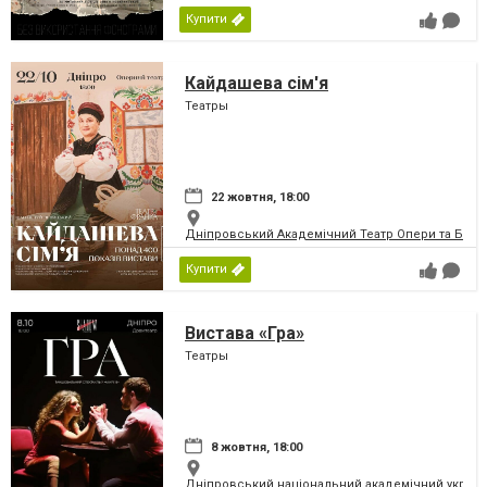
Купити
Кайдашева сім'я
Театры
22 жовтня, 18:00
Дніпровський Академічний Театр Опери та Бале
Купити
Вистава «Гра»
Театры
8 жовтня, 18:00
Дніпровський національний академічний україн