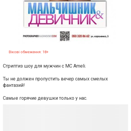
Вікові обмеження: 18+
Cтриптиз шоу для мужчин c
MC Ameli.
Ты не должен пропустить вечер самых смелых
фантазий!
Cамые горячие девушки только у нас.