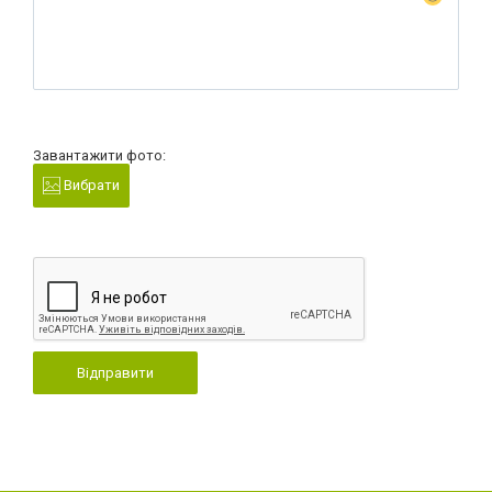
Завантажити фото:
Вибрати
Відправити