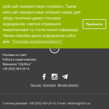
Цей сайт використовує «cookies». Також
веб-сайт використовує інтернет-сервіс для
збору технічних даних стосовно
відвідувачів з метою отримання
Прийняти
маркетингової та статистичної інформації.
Умови обробки даних відвідувачів сайту
див.
"Політика конфіденційності"
Реклама на сайті
Робота в нашій компанії
Франшиза "CitySites"
+38 (050) 969-29-16
Про нас
Контакти
Автори проєкту
З питань реклами: +38 (050) 969-29-16. E-mail:
reklama@056.ua