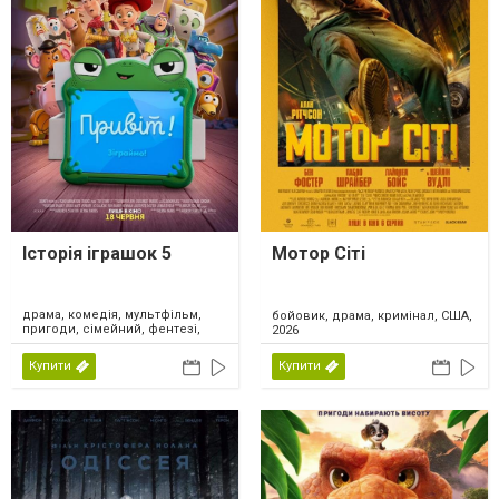
Історія іграшок 5
Мотор Сіті
драма, комедія, мультфільм,
бойовик, драма, кримінал, США,
пригоди, сімейний, фентезі,
2026
США, 2026
Купити
Купити