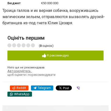
Бюджет
€50 000 000
Троица галлов и их верная собачка, вооружившись
магическим зельем, отправляются вызволять друзей-
британцев из-под гнета Юлия Цезаря.
Оцініть першим
(
0
оцінок)
Я рекомендую
Ніхто ще не рекомендував
Авторизуйтесь
,
щоб оцінити і порекомендувати
Reddit
Telegram
Viber
WhatsApp