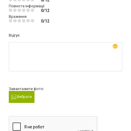
0/12
Повнота інформації
0/12
Враження
0/12
Відгук:
Завантажити фото:
Вибрати