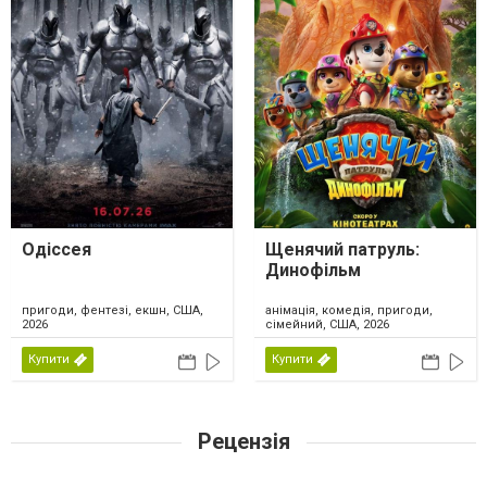
Одіссея
Щенячий патруль:
Динофільм
пригоди, фентезі, екшн, США,
анімація, комедія, пригоди,
2026
сімейний, США, 2026
Купити
Купити
Рецензія