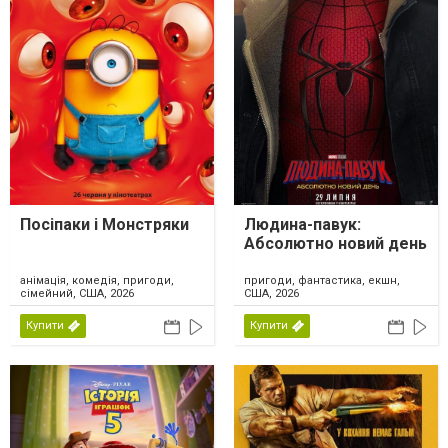
Посіпаки і Монстряки
Людина-павук:
Абсолютно новий день
анімація, комедія, пригоди,
пригоди, фантастика, екшн,
сімейний, США, 2026
США, 2026
Купити
Купити