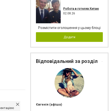
Робота в готелях Китаю
02.08.26
Розмістити оголошення у цьому блоці
Додати
Відповідальний за розділ
Євгенія (афіша)
ментацією