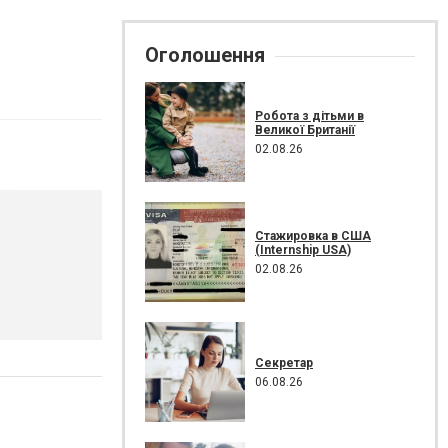
Оголошення
Робота з дітьми в
Великої Британії
02.08.26
Стажировка в США
(Internship USA)
02.08.26
Секретар
06.08.26