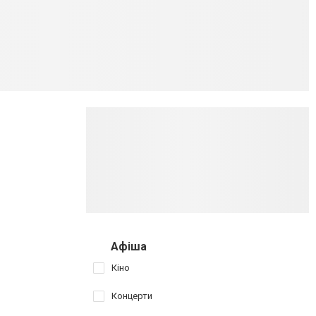
Афіша
Кіно
Концерти