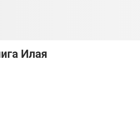
ига Илая