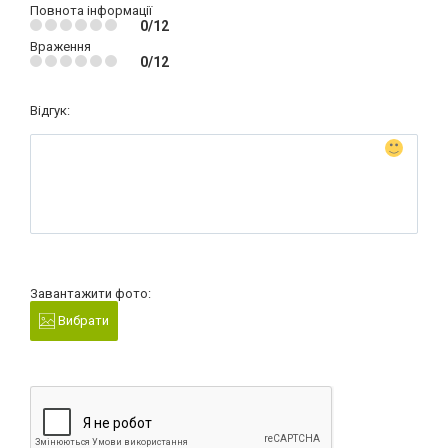
Повнота інформації
0/12
Враження
0/12
Відгук:
Завантажити фото:
Вибрати