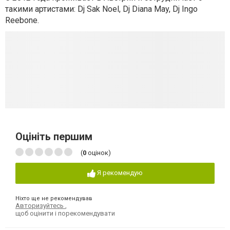
такими артистами: Dj Sak Noel, Dj Diana May, Dj Ingo
Reebone.
Оцініть першим
(
0
оцінок)
Я рекомендую
Ніхто ще не рекомендував
Авторизуйтесь
,
щоб оцінити і порекомендувати