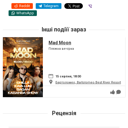
Reddit
Telegram
Viber
WhatsApp
Інші подіїї зараз
Mad Moon
Пляжна вечірка
15 серпня, 18:00
Бартоломео, Bartolomeo Best River Resort
Рецензія