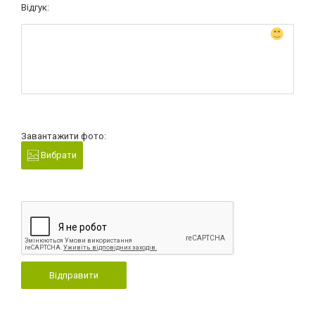
Відгук:
Завантажити фото:
Вибрати
Відправити