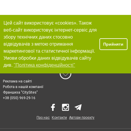
Цей сайт використовує «cookies». Також
веб-сайт використовує інтернет-сервіс для
збору технічних даних стосовно
відвідувачів з метою отримання
Прийняти
маркетингової та статистичної інформації.
Умови обробки даних відвідувачів сайту
див.
"Політика конфіденційності"
Реклама на сайті
Робота в нашій компанії
Франшиза "CitySites"
+38 (050) 969-29-16
Про нас
Контакти
Автори проєкту