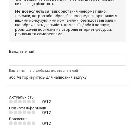
питань, що цікавлять.
Не дозволяється:
використання ненормативної
лексики, погроз або образ; безпосереднє порівняння з
іншими конкуруючими компаніями; безпідставні заяви,
що ображають діяльність компанії і / або її послуги;
розміщення посилань на сторонні інтернет-ресурси;
реклама та самореклама.
Введіть email:
Ваш e-mail не відображатиметься на сайті
або
Авторизуйтесь
для написання відгуку
Актуальність
0/12
Повнота інформації
0/12
Враження
0/12