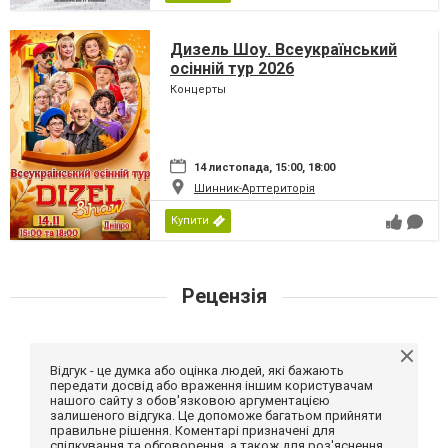
Дизель Шоу. Всеукраїнський
осінній тур 2026
Концерты
14 листопада, 15:00, 18:00
Шинник-Арттериторія
Купити
Рецензія
Відгук - це думка або оцінка людей, які бажають
передати досвід або враження іншим користувачам
нашого сайту з обов'язковою аргументацією
залишеного відгука. Це допоможе багатьом прийняти
правильне рішення. Коментарі призначені для
спілкування та обговорення, а також для роз'яснення