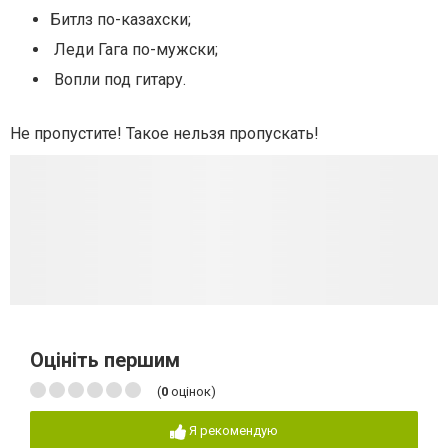
Битлз по-казахски;
Леди Гага по-мужски;
Вопли под гитару.
Не пропустите! Такое нельзя пропускать!
Оцініть першим
(
0
оцінок)
Я рекомендую