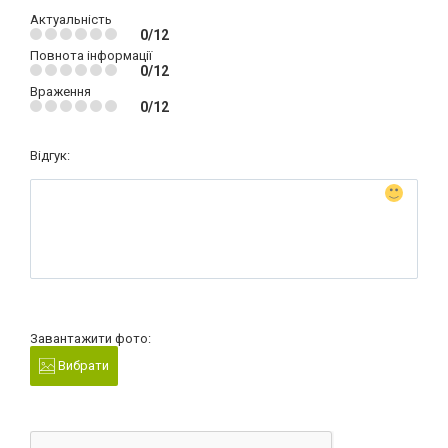
Актуальність
0/12
Повнота інформації
0/12
Враження
0/12
Відгук:
Завантажити фото:
Вибрати