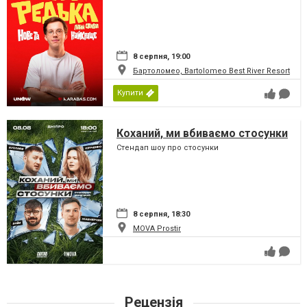
8 серпня, 19:00
Бартоломео, Bartolomeo Best River Resort
Купити
Коханий, ми вбиваємо стосунки
Стендап шоу про стосунки
8 серпня, 18:30
MOVA Рrostir
Рецензія