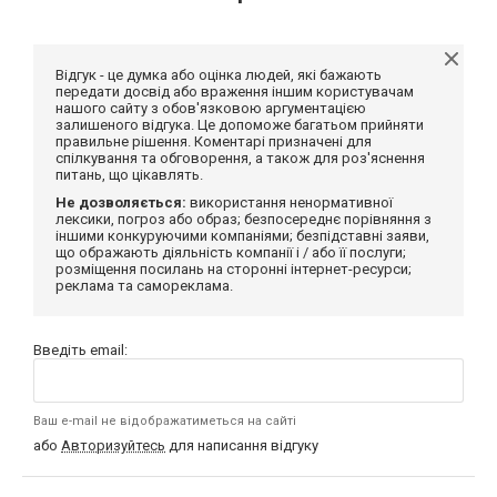
Відгук - це думка або оцінка людей, які бажають
передати досвід або враження іншим користувачам
нашого сайту з обов'язковою аргументацією
залишеного відгука. Це допоможе багатьом прийняти
правильне рішення. Коментарі призначені для
спілкування та обговорення, а також для роз'яснення
питань, що цікавлять.
Не дозволяється:
використання ненормативної
лексики, погроз або образ; безпосереднє порівняння з
іншими конкуруючими компаніями; безпідставні заяви,
що ображають діяльність компанії і / або її послуги;
розміщення посилань на сторонні інтернет-ресурси;
реклама та самореклама.
Введіть email:
Ваш e-mail не відображатиметься на сайті
або
Авторизуйтесь
для написання відгуку