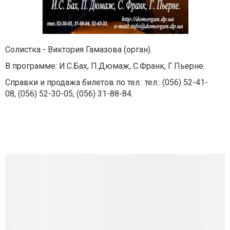
Солистка - Виктория Гамазова (орган).
В программе: И.С.Бах, П.Дюмаж, С.Франк, Г.Пьерне.
Справки и продажа билетов по тел.:
тел.: (056) 52-41-
08,
(056) 52-30-05, (056) 31-88-84.