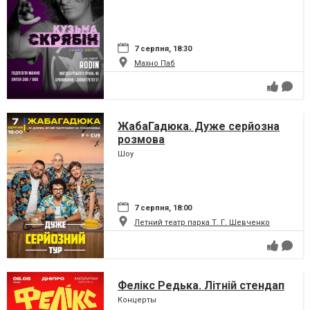
7 серпня, 18:30
Махно Паб
ЖабаГадюка. Дуже серйозна
розмова
Шоу
7 серпня, 18:00
Летний театр парка Т. Г. Шевченко
Фелікс Редька. Літній стендап
Концерты