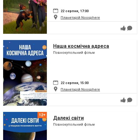
22 серпня, 17:00
Планетарій Noosphere
Наша космічна адреса
Повнокупольний фільм
22 серпня, 15:00
Планетарій Noosphere
Далекі світи
Повнокупольний фільм