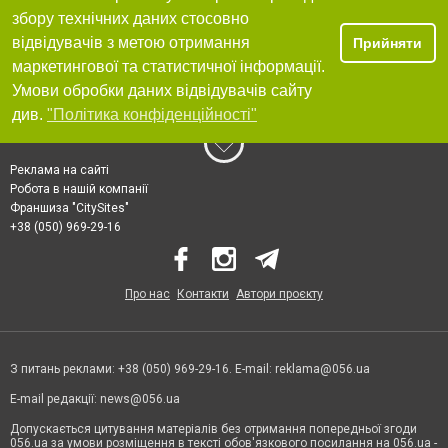
збору технічних даних стосовно
відвідувачів з метою отримання
Прийняти
маркетингової та статистичної інформації.
Умови обробки даних відвідувачів сайту
див.
"Політика конфіденційності"
Реклама на сайті
Робота в нашій компанії
Франшиза "CitySites"
+38 (050) 969-29-16
Про нас
Контакти
Автори проєкту
З питань реклами: +38 (050) 969-29-16. E-mail:
reklama@056.ua
E-mail редакції:
news@056.ua
Допускається цитування матеріалів без отримання попередньої згоди
056.ua за умови розміщення в тексті обов'язкового посилання на 056.ua -