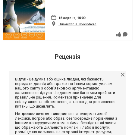
18 серпня, 10:00
Планетарій Noosphere
Рецензія
Відгук - це думка або оцінка людей, які бажають
передати досвід або враження іншим користувачам
нашого сайту з обов'язковою аргументацією
залишеного відгука. Це допоможе багатьом прийняти
правильне рішення. Коментарі призначені для
спілкування та обговорення, а також для роз'яснення
питань, що цікавлять.
Не дозволяється:
використання ненормативної
лексики, погроз або образ; безпосереднє порівняння з
іншими конкуруючими компаніями; безпідставні заяви,
що ображають діяльність компанії і / або її послуги;
розміщення посилань на сторонні інтернет-ресурси;