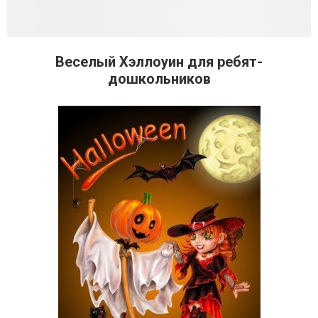
Веселый Хэллоуин для ребят-
дошкольников