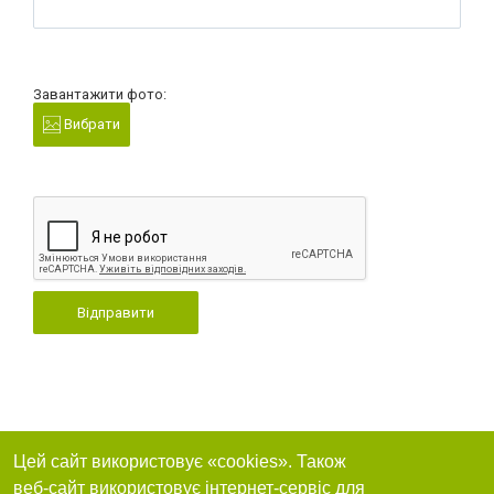
Завантажити фото:
Вибрати
Відправити
Цей сайт використовує «cookies». Також
веб-сайт використовує інтернет-сервіс для