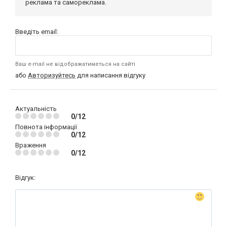
реклама та самореклама.
Введіть email:
Ваш e-mail не відображатиметься на сайті
або
Авторизуйтесь
для написання відгуку
Актуальність
0/12
Повнота інформації
0/12
Враження
0/12
Відгук: