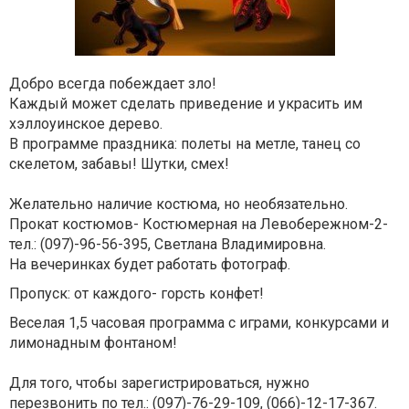
Добро всегда побеждает зло!
Каждый может сделать приведение и украсить им
хэллоуинское дерево.
В программе праздника:
полеты на метле, танец со
скелетом, забавы! Шутки, смех!
Желательно наличие костюма, но необязательно.
Прокат костюмов- Костюмерная на Левобережном-2-
тел.: (097)-96-56-395, Светлана Владимировна.
На вечеринках будет работать фотограф.
Пропуск: от каждого- горсть конфет!
Веселая 1,5 часовая программа с играми, конкурсами и
лимонадным фонтаном!
Для того, чтобы зарегистрироваться, нужно
перезвонить по тел.: (097)-76-29-109, (066)-12-17-367.